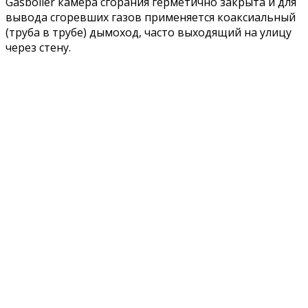
Gasboiler камера сгорания герметично закрыта и для
вывода сгоревших газов применяется коаксиальный
(труба в трубе) дымоход, часто выходящий на улицу
через стену.