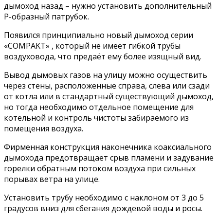
дымоход назад – нужно установить дополнительный
Р-образный патрубок.
Появился принципиально новый дымоход серии
«COMPAKT» , который не имеет гибкой трубы
воздуховода, что предаёт ему более изящный вид.
Вывод дымовых газов на улицу можно осуществить
через стены, расположенные справа, слева или сзади
от котла или в стандартный существующий дымоход,
но тогда необходимо отдельное помещение для
котельной и контроль чистоты забираемого из
помещения воздуха.
Фирменная конструкция наконечника коаксиального
дымохода предотвращает срыв пламени и задувание
горелки обратным потоком воздуха при сильных
порывах ветра на улице.
Установить трубу необходимо с наклоном от 3 до 5
градусов вниз для сбегания дождевой воды и росы.