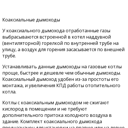
Коаксиальные дымоходы
У коаксиального дымохода отработанные газы
выбрасываются встроенной в котел наддувной
(вентиляторной) горелкой по внутренней трубе на
улицу, а воздух для горения засасывается по внешней
трубе.
Устанавливать данные дымоходы на газовые котлы
проще, быстрее и дешевле чем обычные дымоходы.
Коаксиальный дымоход удобен из-за простоты его
монтажа, и увеличения КПД работы отопительного
котла.
Котлы с коаксиальным дымоходом не сжигают
кислород в помещении и не требуют
дополнительного притока холодного воздуха в
здание. Комплект коаксиального дымохода
предназначен для установки на правую или на левую