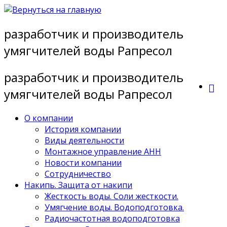
Перейти
к
разработчик и производитель
содержимому
умягчителей воды Рапресол
разработчик и производитель
умягчителей воды Рапресол
О компании
История компании
Виды деятельности
Монтажное управление АНН
Новости компании
Сотрудничество
Накипь. Защита от накипи
Жесткость воды. Соли жесткости.
Умягчение воды. Водоподготовка.
Радиочастотная водоподготовка