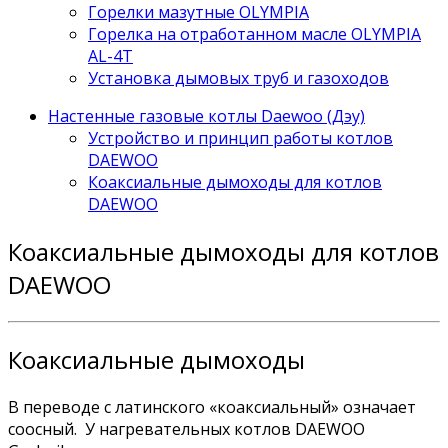
Горелки мазутные OLYMPIA
Горелка на отработанном масле OLYMPIA
AL-4T
Установка дымовых труб и газоходов
Настенные газовые котлы Daewoo (Дэу)
Устройство и принцип работы котлов
DAEWOO
Коаксиальные дымоходы для котлов
DAEWOO
Коаксиальные дымоходы для котлов
DAEWOO
Коаксиальные дымоходы
В переводе с латинского «коаксиальный» означает
соосный. У нагревательных котлов DAEWOO