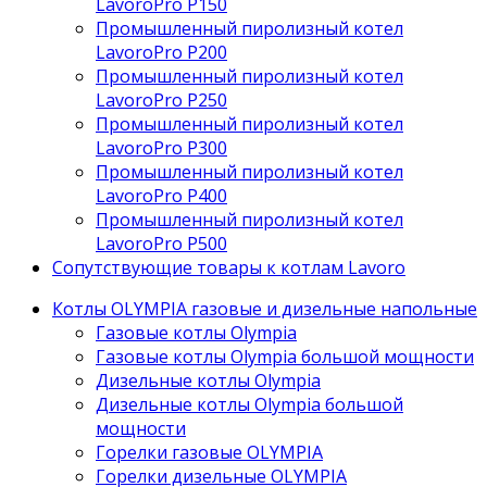
LavoroPro P150
Промышленный пиролизный котел
LavoroPro P200
Промышленный пиролизный котел
LavoroPro P250
Промышленный пиролизный котел
LavoroPro P300
Промышленный пиролизный котел
LavoroPro P400
Промышленный пиролизный котел
LavoroPro P500
Сопутствующие товары к котлам Lavoro
Котлы OLYMPIA газовые и дизельные напольные
Газовые котлы Olympia
Газовые котлы Olympia большой мощности
Дизельные котлы Olympia
Дизельные котлы Olympia большой
мощности
Горелки газовые OLYMPIA
Горелки дизельные OLYMPIA