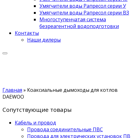
Умягчители воды Рапресол серии У
Умягчители воды Рапресол серии ВЗ
Многоступенчатая система
безреагентной водоподготовки
Контакты
Наши дилеры
Главная
»
Коаксиальные дымоходы для котлов
DAEWOO
Сопутствующие товары
Кабель и провод
Провода соединительные ПВС
Провода для электрических установок ПВ