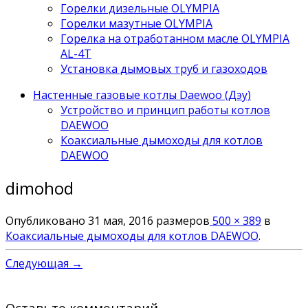
Горелки дизельные OLYMPIA
Горелки мазутные OLYMPIA
Горелка на отработанном масле OLYMPIA
AL-4T
Установка дымовых труб и газоходов
Настенные газовые котлы Daewoo (Дэу)
Устройство и принцип работы котлов
DAEWOO
Коаксиальные дымоходы для котлов
DAEWOO
dimohod
Опубликовано
31 мая, 2016
размеров
500 × 389
в
Коаксиальные дымоходы для котлов DAEWOO
.
Следующая →
Оставьте комментарий