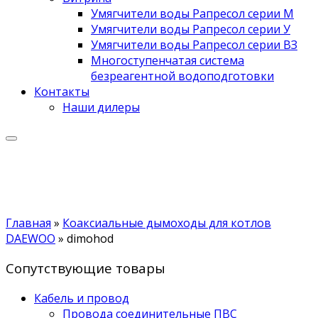
Умягчители воды Рапресол серии М
Умягчители воды Рапресол серии У
Умягчители воды Рапресол серии ВЗ
Многоступенчатая система
безреагентной водоподготовки
Контакты
Наши дилеры
Главная
»
Коаксиальные дымоходы для котлов
DAEWOO
»
dimohod
Сопутствующие товары
Кабель и провод
Провода соединительные ПВС