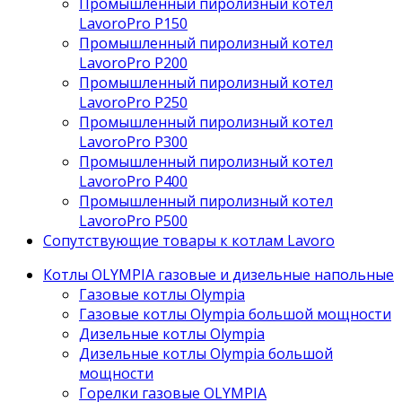
Промышленный пиролизный котел
LavoroPro P150
Промышленный пиролизный котел
LavoroPro P200
Промышленный пиролизный котел
LavoroPro P250
Промышленный пиролизный котел
LavoroPro P300
Промышленный пиролизный котел
LavoroPro P400
Промышленный пиролизный котел
LavoroPro P500
Сопутствующие товары к котлам Lavoro
Котлы OLYMPIA газовые и дизельные напольные
Газовые котлы Olympia
Газовые котлы Olympia большой мощности
Дизельные котлы Olympia
Дизельные котлы Olympia большой
мощности
Горелки газовые OLYMPIA