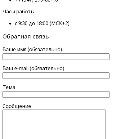
Часы работы:
с 9:30 до 18:00 (МСК+2)
Обратная связь
Ваше имя (обязательно)
Ваш e-mail (обязательно)
Тема
Сообщение