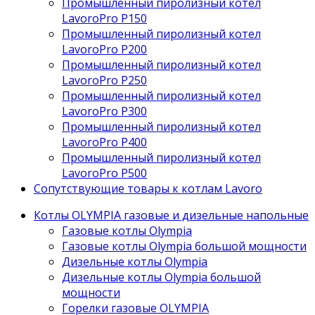
Промышленный пиролизный котел
LavoroPro P150
Промышленный пиролизный котел
LavoroPro P200
Промышленный пиролизный котел
LavoroPro P250
Промышленный пиролизный котел
LavoroPro P300
Промышленный пиролизный котел
LavoroPro P400
Промышленный пиролизный котел
LavoroPro P500
Сопутствующие товары к котлам Lavoro
Котлы OLYMPIA газовые и дизельные напольные
Газовые котлы Olympia
Газовые котлы Olympia большой мощности
Дизельные котлы Olympia
Дизельные котлы Olympia большой
мощности
Горелки газовые OLYMPIA