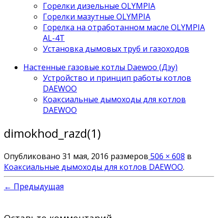
Горелки дизельные OLYMPIA
Горелки мазутные OLYMPIA
Горелка на отработанном масле OLYMPIA
AL-4T
Установка дымовых труб и газоходов
Настенные газовые котлы Daewoo (Дэу)
Устройство и принцип работы котлов
DAEWOO
Коаксиальные дымоходы для котлов
DAEWOO
dimokhod_razd(1)
Опубликовано
31 мая, 2016
размеров
506 × 608
в
Коаксиальные дымоходы для котлов DAEWOO
.
← Предыдущая
Оставьте комментарий