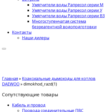
Умягчители воды Рапресол серии М
Умягчители воды Рапресол серии У
Умягчители воды Рапресол серии ВЗ
Многоступенчатая система
безреагентной водоподготовки
Контакты
Наши дилеры
Главная
»
Коаксиальные дымоходы для котлов
DAEWOO
»
dimokhod_razd(1)
Сопутствующие товары
Кабель и провод
Провода соединительные ПВС