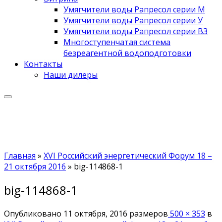
Умягчители воды Рапресол серии М
Умягчители воды Рапресол серии У
Умягчители воды Рапресол серии ВЗ
Многоступенчатая система
безреагентной водоподготовки
Контакты
Наши дилеры
Главная
»
XVI Российский энергетический Форум 18 –
21 октября 2016
»
big-114868-1
big-114868-1
Опубликовано
11 октября, 2016
размеров
500 × 353
в