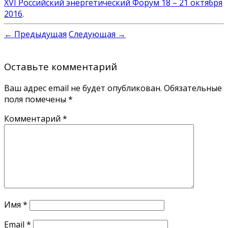
XVI Российский энергетический Форум 18 – 21 октября
2016
.
← Предыдущая
Следующая →
Оставьте комментарий
Ваш адрес email не будет опубликован.
Обязательные
поля помечены
*
Комментарий
*
Имя
*
Email
*