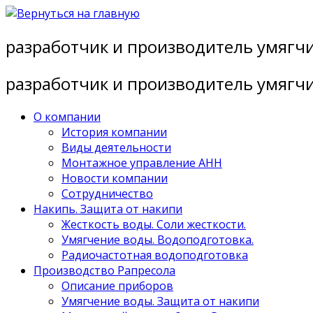
Перейти
к
разработчик и производитель умягч
содержимому
разработчик и производитель умягч
О компании
История компании
Виды деятельности
Монтажное управление АНН
Новости компании
Сотрудничество
Накипь. Защита от накипи
Жесткость воды. Соли жесткости.
Умягчение воды. Водоподготовка.
Радиочастотная водоподготовка
Производство Рапресола
Описание приборов
Умягчение воды. Защита от накипи