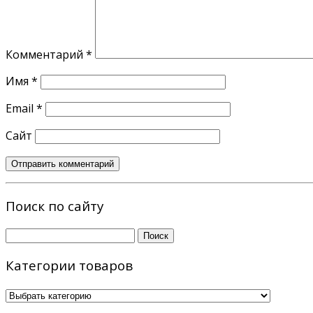
Комментарий
*
Имя
*
Email
*
Сайт
Поиск по сайту
Найти:
Категории товаров