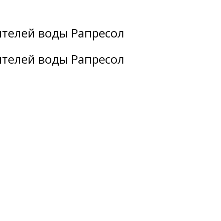
ителей воды Рапресол
ителей воды Рапресол