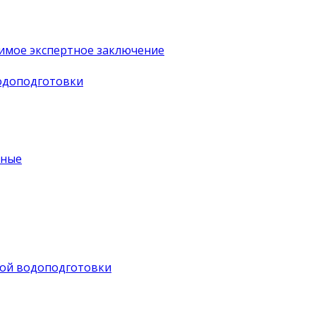
имое экспертное заключение
водоподготовки
ьные
ной водоподготовки