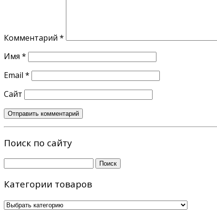
Комментарий
*
Имя
*
Email
*
Сайт
Поиск по сайту
Найти:
Категории товаров