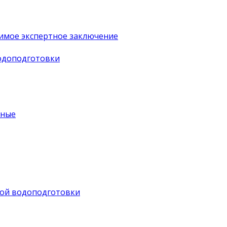
имое экспертное заключение
водоподготовки
ьные
ной водоподготовки