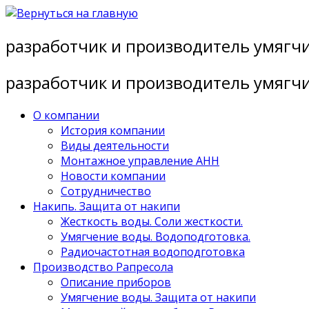
Перейти
к
разработчик и производитель умягч
содержимому
разработчик и производитель умягч
О компании
История компании
Виды деятельности
Монтажное управление АНН
Новости компании
Сотрудничество
Накипь. Защита от накипи
Жесткость воды. Соли жесткости.
Умягчение воды. Водоподготовка.
Радиочастотная водоподготовка
Производство Рапресола
Описание приборов
Умягчение воды. Защита от накипи