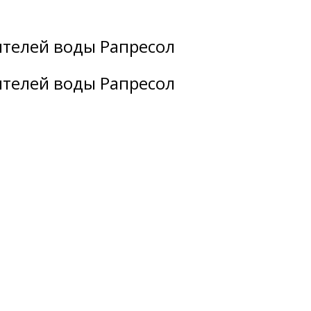
ителей воды Рапресол
ителей воды Рапресол