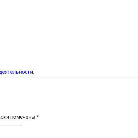
деятельности
.
поля помечены
*