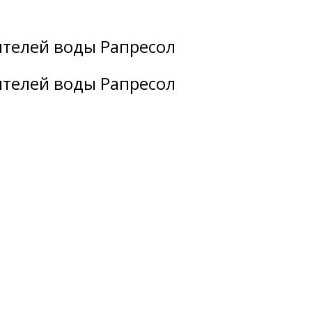
ителей воды Рапресол
ителей воды Рапресол