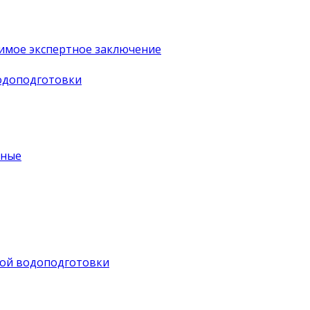
имое экспертное заключение
водоподготовки
ьные
ной водоподготовки