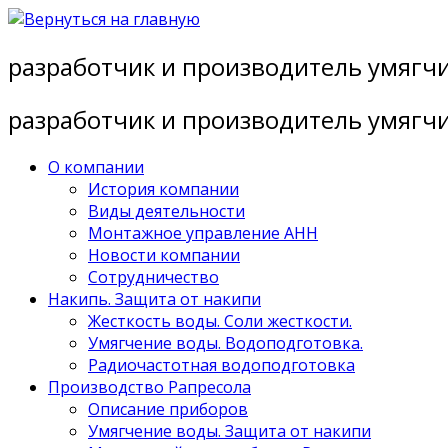
Перейти
к
разработчик и производитель умягч
содержимому
разработчик и производитель умягч
О компании
История компании
Виды деятельности
Монтажное управление АНН
Новости компании
Сотрудничество
Накипь. Защита от накипи
Жесткость воды. Соли жесткости.
Умягчение воды. Водоподготовка.
Радиочастотная водоподготовка
Производство Рапресола
Описание приборов
Умягчение воды. Защита от накипи