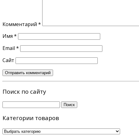
Комментарий
*
Имя
*
Email
*
Сайт
Поиск по сайту
Найти:
Категории товаров