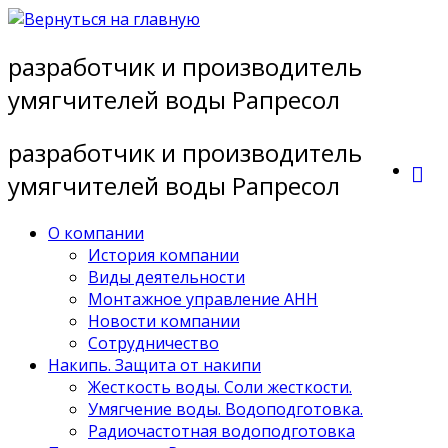
Перейти
к
разработчик и производитель
содержимому
умягчителей воды Рапресол
разработчик и производитель
умягчителей воды Рапресол
О компании
История компании
Виды деятельности
Монтажное управление АНН
Новости компании
Сотрудничество
Накипь. Защита от накипи
Жесткость воды. Соли жесткости.
Умягчение воды. Водоподготовка.
Радиочастотная водоподготовка