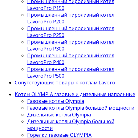
Промышленный пиролизный котел
LavoroPro P150
Промышленный пиролизный котел
LavoroPro P200
Промышленный пиролизный котел
LavoroPro P250
Промышленный пиролизный котел
LavoroPro P300
Промышленный пиролизный котел
LavoroPro P400
Промышленный пиролизный котел
LavoroPro P500
Сопутствующие товары к котлам Lavoro
Котлы OLYMPIA газовые и дизельные напольные
Газовые котлы Olympia
Газовые котлы Olympia большой мощности
Дизельные котлы Olympia
Дизельные котлы Olympia большой
мощности
Горелки газовые OLYMPIA