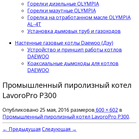
Горелки дизельные OLYMPIA
Горелки мазутные OLYMPIA
Горелка на отработанном масле OLYMPIA
AL-4T
Установка дымовых труб и газоходов
Настенные газовые котлы Daewoo (Дэу)
Устройство и принцип работы котлов
DAEWOO
Коаксиальные дымоходы для котлов
DAEWOO
Промышленный пиролизный котел
LavoroPro P300
Опубликовано
25 мая, 2016
размеров
600 × 602
в
Промышленный пиролизный котел LavoroPro P300
.
← Предыдущая
Следующая →