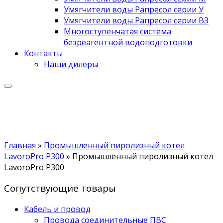
Умягчители воды Рапресол серии У
Умягчители воды Рапресол серии ВЗ
Многоступенчатая система
безреагентной водоподготовки
Контакты
Наши дилеры
Главная
»
Промышленный пиролизный котел
LavoroPro P300
»
Промышленный пиролизный котел
LavoroPro P300
Сопутствующие товары
Кабель и провод
Провода соединительные ПВС