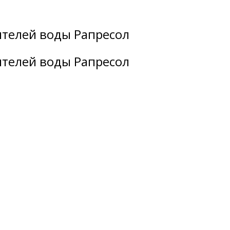
ителей воды Рапресол
ителей воды Рапресол