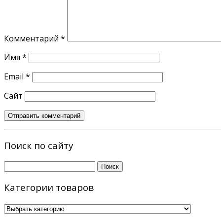
Комментарий
*
Имя
*
Email
*
Сайт
Поиск по сайту
Найти:
Категории товаров