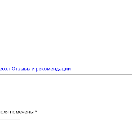
h
есол. Отзывы и рекомендации
.
поля помечены
*