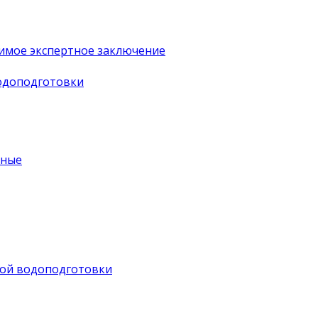
имое экспертное заключение
водоподготовки
ьные
ной водоподготовки