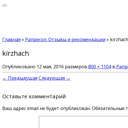
Главная
»
Рапресол. Отзывы и рекомендации
»
kirzhac
kirzhach
Опубликовано
12 мая, 2016
размеров
800 × 1104
в
Рапр
← Предыдущая
Следующая →
Оставьте комментарий
Ваш адрес email не будет опубликован.
Обязательные 