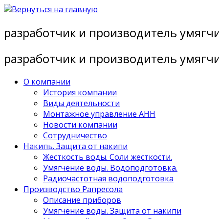
Перейти
к
разработчик и производитель умягч
содержимому
разработчик и производитель умягч
О компании
История компании
Виды деятельности
Монтажное управление АНН
Новости компании
Сотрудничество
Накипь. Защита от накипи
Жесткость воды. Соли жесткости.
Умягчение воды. Водоподготовка.
Радиочастотная водоподготовка
Производство Рапресола
Описание приборов
Умягчение воды. Защита от накипи