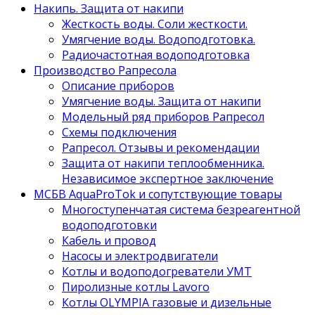
Накипь. Защита от накипи
Жесткость воды. Соли жесткости.
Умягчение воды. Водоподготовка.
Радиочастотная водоподготовка
Производство Рапресола
Описание приборов
Умягчение воды. Защита от накипи
Модельный ряд приборов Рапресол
Схемы подключения
Рапресол. Отзывы и рекомендации
Защита от накипи теплообменника.
Независимое экспертное заключение
МСБВ AquaProTok и сопутствующие товары
Многоступенчатая система безреагентной
водоподготовки
Кабель и провод
Насосы и электродвигатели
Котлы и водоподогреватели УМТ
Пиролизные котлы Lavoro
Котлы OLYMPIA газовые и дизельные