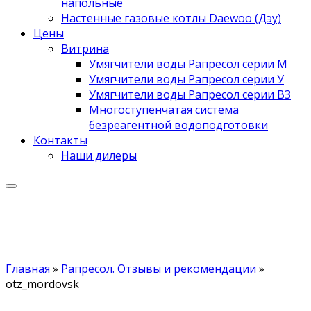
напольные
Настенные газовые котлы Daewoo (Дэу)
Цены
Витрина
Умягчители воды Рапресол серии М
Умягчители воды Рапресол серии У
Умягчители воды Рапресол серии ВЗ
Многоступенчатая система
безреагентной водоподготовки
Контакты
Наши дилеры
Главная
»
Рапресол. Отзывы и рекомендации
»
otz_mordovsk