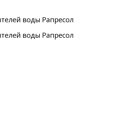
ителей воды Рапресол
ителей воды Рапресол