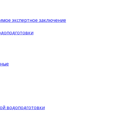
имое экспертное заключение
водоподготовки
ьные
ной водоподготовки