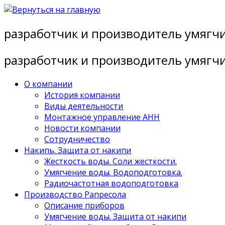
Перейти
к
разработчик и производитель умягч
содержимому
разработчик и производитель умягч
О компании
История компании
Виды деятельности
Монтажное управление АНН
Новости компании
Сотрудничество
Накипь. Защита от накипи
Жесткость воды. Соли жесткости.
Умягчение воды. Водоподготовка.
Радиочастотная водоподготовка
Производство Рапресола
Описание приборов
Умягчение воды. Защита от накипи