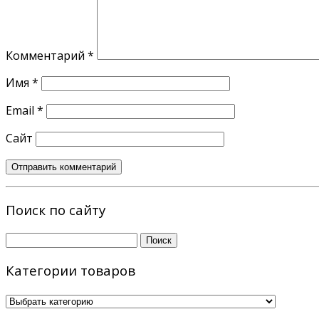
Комментарий
*
Имя
*
Email
*
Сайт
Поиск по сайту
Найти:
Категории товаров