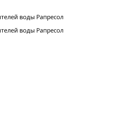
ителей воды Рапресол
ителей воды Рапресол