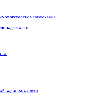
имое экспертное заключение
водоподготовки
ьные
ной водоподготовки