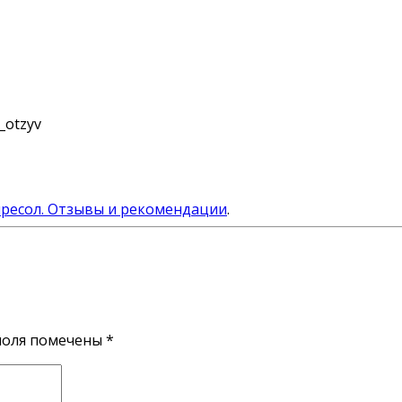
_otzyv
ресол. Отзывы и рекомендации
.
поля помечены
*