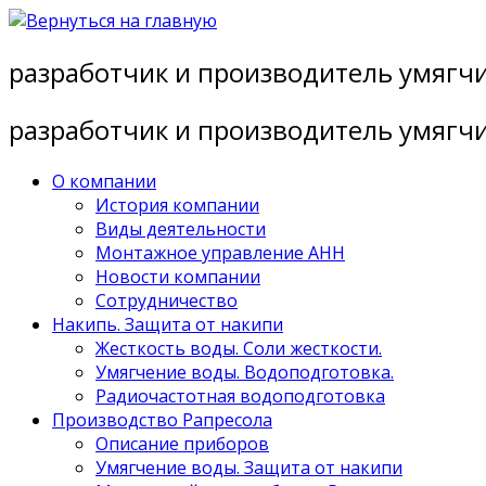
Перейти
к
разработчик и производитель умягч
содержимому
разработчик и производитель умягч
О компании
История компании
Виды деятельности
Монтажное управление АНН
Новости компании
Сотрудничество
Накипь. Защита от накипи
Жесткость воды. Соли жесткости.
Умягчение воды. Водоподготовка.
Радиочастотная водоподготовка
Производство Рапресола
Описание приборов
Умягчение воды. Защита от накипи