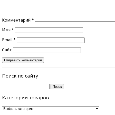
Комментарий
*
Имя
*
Email
*
Сайт
Поиск по сайту
Найти:
Категории товаров