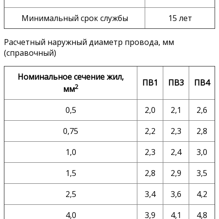
Минимальный срок службы
15 лет
Расчетный наружный диаметр провода, мм
(справочный)
Номинальное сечение жил,
ПВ1
ПВ3
ПВ4
2
мм
0,5
2,0
2,1
2,6
0,75
2,2
2,3
2,8
1,0
2,3
2,4
3,0
1,5
2,8
2,9
3,5
2,5
3,4
3,6
4,2
4,0
3,9
4,1
4,8