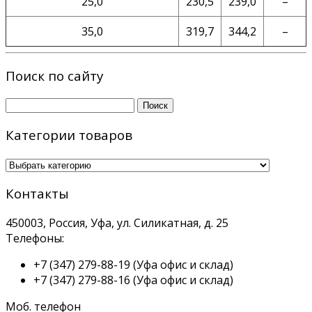
25,0
230,5
239,0
–
35,0
319,7
344,2
–
Поиск по сайту
Найти:
Категории товаров
Контакты
450003, Россия, Уфа, ул. Силикатная, д. 25
Телефоны:
+7 (347) 279-88-19
(Уфа офис и склад)
+7 (347) 279-88-16
(Уфа офис и склад)
Моб. телефон