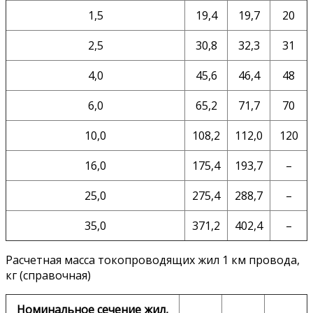
1,5
19,4
19,7
20
2,5
30,8
32,3
31
4,0
45,6
46,4
48
6,0
65,2
71,7
70
10,0
108,2
112,0
120
16,0
175,4
193,7
–
25,0
275,4
288,7
–
35,0
371,2
402,4
–
Расчетная масса токопроводящих жил 1 км провода,
кг (справочная)
Номинальное сечение жил,