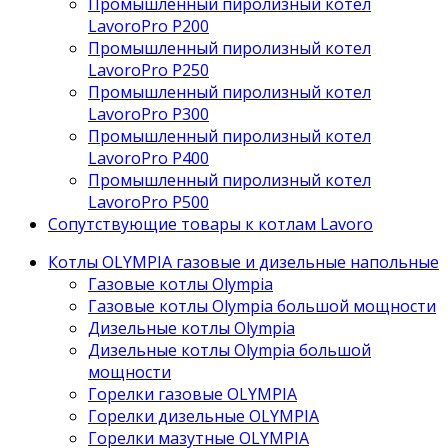
Промышленный пиролизный котел
LavoroPro P200
Промышленный пиролизный котел
LavoroPro P250
Промышленный пиролизный котел
LavoroPro P300
Промышленный пиролизный котел
LavoroPro P400
Промышленный пиролизный котел
LavoroPro P500
Сопутствующие товары к котлам Lavoro
Котлы OLYMPIA газовые и дизельные напольные
Газовые котлы Olympia
Газовые котлы Olympia большой мощности
Дизельные котлы Olympia
Дизельные котлы Olympia большой
мощности
Горелки газовые OLYMPIA
Горелки дизельные OLYMPIA
Горелки мазутные OLYMPIA