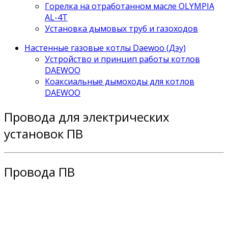
Горелка на отработанном масле OLYMPIA
AL-4T
Установка дымовых труб и газоходов
Настенные газовые котлы Daewoo (Дэу)
Устройство и принцип работы котлов
DAEWOO
Коаксиальные дымоходы для котлов
DAEWOO
Провода для электрических
установок ПВ
Провода ПВ