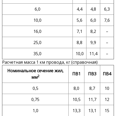
6,0
4,4
4,8
6,3
10,0
5,6
6,0
7,6
16,0
7,1
8,2
–
25,0
8,8
9,9
–
35,0
10,0
11,4
–
Расчетная масса 1 км провода, кг (справочная)
Номинальное сечение жил,
ПВ1
ПВ3
ПВ4
2
мм
0,5
8,0
8,7
10
0,75
10,5
11,7
12
1,0
13,3
13,1
15