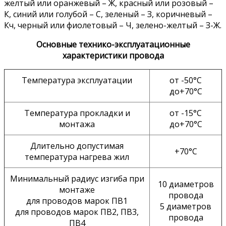
желтый или оранжевый – Ж, красный или розовый –
К, синий или голубой – С, зеленый – З, коричневый –
Кч, черный или фиолетовый – Ч, зелено-желтый – З-Ж.
Основные технико-эксплуатационные
характеристики провода
Температура эксплуатации
от -50°С
до+70°С
Температура прокладки и
от -15°С
монтажа
до+70°С
Длительно допустимая
+70°С
температура нагрева жил
Минимальный радиус изгиба при
10 диаметров
монтаже
провода
для проводов марок ПВ1
5 диаметров
для проводов марок ПВ2, ПВ3,
провода
ПВ4