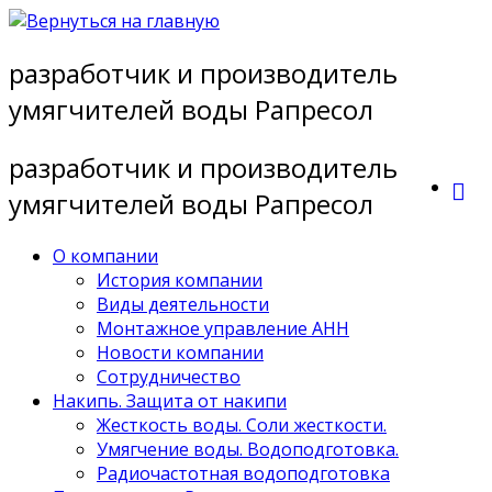
Перейти
к
разработчик и производитель
содержимому
умягчителей воды Рапресол
разработчик и производитель
умягчителей воды Рапресол
О компании
История компании
Виды деятельности
Монтажное управление АНН
Новости компании
Сотрудничество
Накипь. Защита от накипи
Жесткость воды. Соли жесткости.
Умягчение воды. Водоподготовка.
Радиочастотная водоподготовка