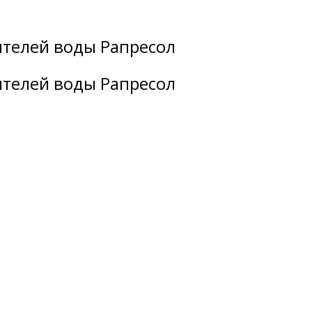
ителей воды Рапресол
ителей воды Рапресол