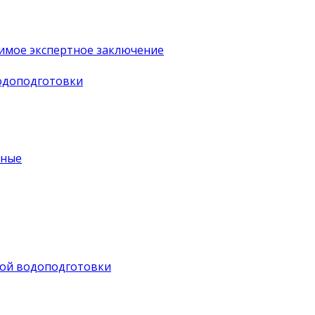
имое экспертное заключение
водоподготовки
ьные
ной водоподготовки