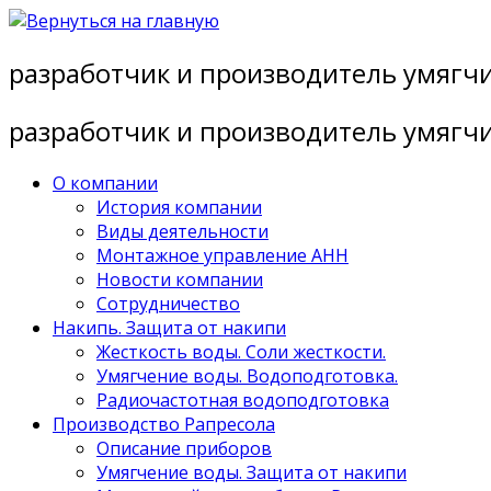
Перейти
к
разработчик и производитель умягч
содержимому
разработчик и производитель умягч
О компании
История компании
Виды деятельности
Монтажное управление АНН
Новости компании
Сотрудничество
Накипь. Защита от накипи
Жесткость воды. Соли жесткости.
Умягчение воды. Водоподготовка.
Радиочастотная водоподготовка
Производство Рапресола
Описание приборов
Умягчение воды. Защита от накипи