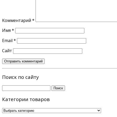
Комментарий
*
Имя
*
Email
*
Сайт
Поиск по сайту
Найти:
Категории товаров