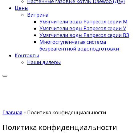
Настенные газовые котлы Daewoo (Дэу)
Цены
Витрина
Умягчители воды Рапресол серии М
Умягчители воды Рапресол серии У
Умягчители воды Рапресол серии ВЗ
Многоступенчатая система
безреагентной водоподготовки
Контакты
Наши дилеры
Главная
»
Политика конфиденциальности
Политика конфиденциальности