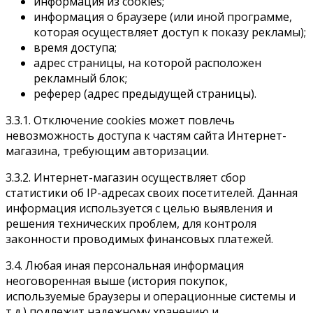
информация из cookies;
информация о браузере (или иной программе,
которая осуществляет доступ к показу рекламы);
время доступа;
адрес страницы, на которой расположен
рекламный блок;
реферер (адрес предыдущей страницы).
3.3.1. Отключение cookies может повлечь
невозможность доступа к частям сайта Интернет-
магазина, требующим авторизации.
3.3.2. Интернет-магазин осуществляет сбор
статистики об IP-адресах своих посетителей. Данная
информация используется с целью выявления и
решения технических проблем, для контроля
законности проводимых финансовых платежей.
3.4. Любая иная персональная информация
неоговоренная выше (история покупок,
используемые браузеры и операционные системы и
т.д.) подлежит надежному хранению и