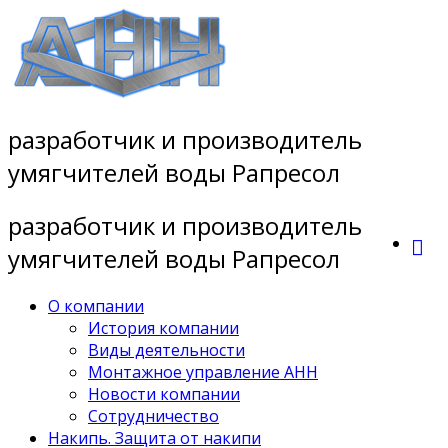
Перейти
к
содержимому
разработчик и производитель
умягчителей воды Рапресол
разработчик и производитель
умягчителей воды Рапресол
О компании
История компании
Виды деятельности
Монтажное управление АНН
Новости компании
Сотрудничество
Накипь. Защита от накипи