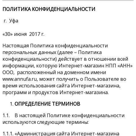
ПОЛИТИКА КОНФИДЕНЦИАЛЬНОСТИ
г. Уфа
«30» июня 2017 г.
Настоящая Политика конфиденциальности
персональных данных (далее – Политика
конфиденциальности) действует в отношении всей
информации, которую Интернет-магазин НПП «АНН»
ООО, расположенный на доменном имени
www.annufa.ru, может получить о Пользователе во
время использования сайта Интернет-магазина,
программ и продуктов Интернет-магазина.
ОПРЕДЕЛЕНИЕ ТЕРМИНОВ
1.1. В настоящей Политике конфиденциальности
используются следующие термины:
1.1.1. «Администрация сайта Интернет-магазина