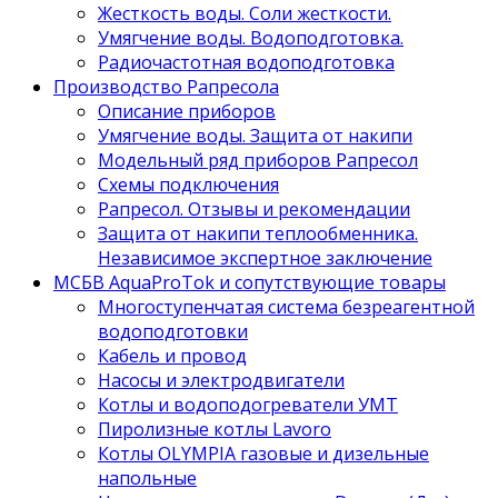
Жесткость воды. Соли жесткости.
Умягчение воды. Водоподготовка.
Радиочастотная водоподготовка
Производство Рапресола
Описание приборов
Умягчение воды. Защита от накипи
Модельный ряд приборов Рапресол
Схемы подключения
Рапресол. Отзывы и рекомендации
Защита от накипи теплообменника.
Независимое экспертное заключение
МСБВ AquaProTok и сопутствующие товары
Многоступенчатая система безреагентной
водоподготовки
Кабель и провод
Насосы и электродвигатели
Котлы и водоподогреватели УМТ
Пиролизные котлы Lavoro
Котлы OLYMPIA газовые и дизельные
напольные