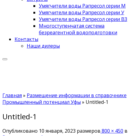
Умягчители воды Рапресол серии М
Умягчители воды Рапресол серии У
Умягчители воды Рапресол серии ВЗ
Многоступенчатая система
безреагентной водоподготовки
Контакты
Наши дилеры
Главная
»
Размещение информации в справочнике
Промышленный потенциал Уфы
»
Untitled-1
Untitled-1
Опубликовано
10 января, 2023
размеров
800 × 450
в