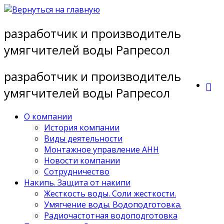
Перейти
к
разработчик и производитель
содержимому
умягчителей воды Рапресол
разработчик и производитель
умягчителей воды Рапресол
О компании
История компании
Виды деятельности
Монтажное управление АНН
Новости компании
Сотрудничество
Накипь. Защита от накипи
Жесткость воды. Соли жесткости.
Умягчение воды. Водоподготовка.
Радиочастотная водоподготовка