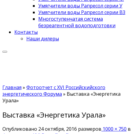
Умягчители воды Рапресол серии У
Умягчители воды Рапресол серии ВЗ
Многоступенчатая система
безреагентной водоподготовки
Контакты
Наши дилеры
Главная
»
Фотоотчет с XVI Российскийского
энергетического Форума
»
Выставка «Энергетика
Урала»
Выставка «Энергетика Урала»
Опубликовано
24 октября, 2016
размеров
1000 × 750
в