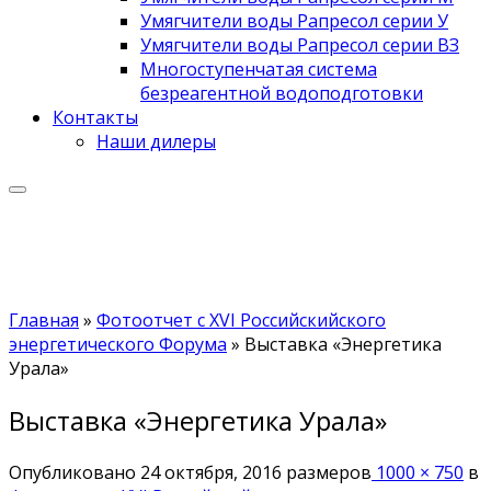
Умягчители воды Рапресол серии У
Умягчители воды Рапресол серии ВЗ
Многоступенчатая система
безреагентной водоподготовки
Контакты
Наши дилеры
Главная
»
Фотоотчет с XVI Российскийского
энергетического Форума
»
Выставка «Энергетика
Урала»
Выставка «Энергетика Урала»
Опубликовано
24 октября, 2016
размеров
1000 × 750
в