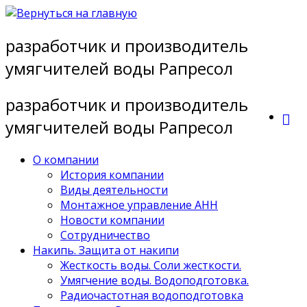
Перейти
к
разработчик и производитель
содержимому
умягчителей воды Рапресол
разработчик и производитель
умягчителей воды Рапресол
О компании
История компании
Виды деятельности
Монтажное управление АНН
Новости компании
Сотрудничество
Накипь. Защита от накипи
Жесткость воды. Соли жесткости.
Умягчение воды. Водоподготовка.
Радиочастотная водоподготовка