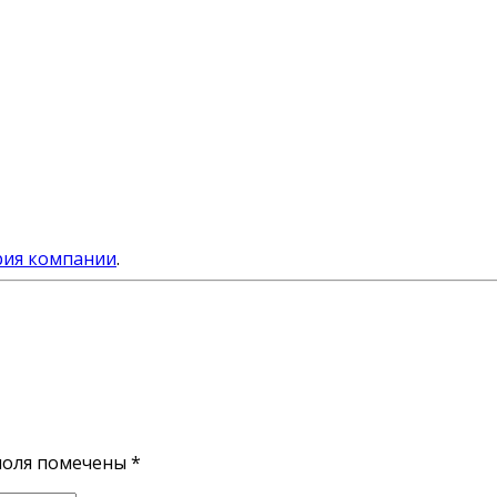
ия компании
.
поля помечены
*