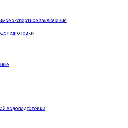
имое экспертное заключение
водоподготовки
ьные
ной водоподготовки