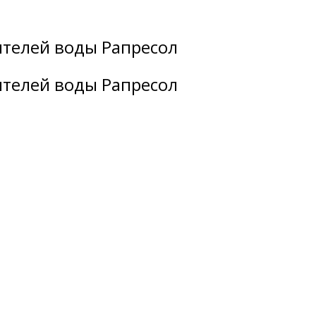
ителей воды Рапресол
ителей воды Рапресол