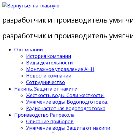
Перейти
к
разработчик и производитель умягч
содержимому
разработчик и производитель умягч
О компании
История компании
Виды деятельности
Монтажное управление АНН
Новости компании
Сотрудничество
Накипь. Защита от накипи
Жесткость воды. Соли жесткости.
Умягчение воды. Водоподготовка.
Радиочастотная водоподготовка
Производство Рапресола
Описание приборов
Умягчение воды. Защита от накипи