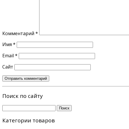
Комментарий
*
Имя
*
Email
*
Сайт
Поиск по сайту
Найти:
Категории товаров