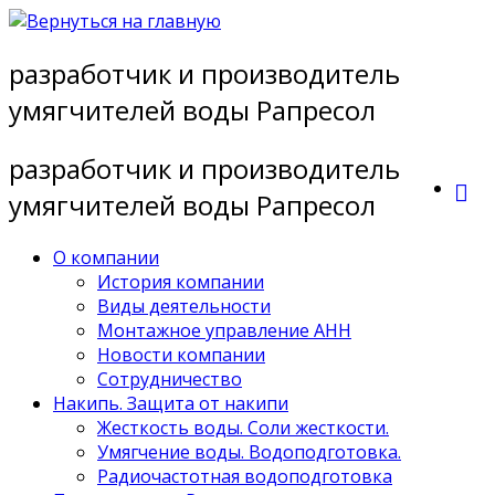
Перейти
к
разработчик и производитель
содержимому
умягчителей воды Рапресол
разработчик и производитель
умягчителей воды Рапресол
О компании
История компании
Виды деятельности
Монтажное управление АНН
Новости компании
Сотрудничество
Накипь. Защита от накипи
Жесткость воды. Соли жесткости.
Умягчение воды. Водоподготовка.
Радиочастотная водоподготовка