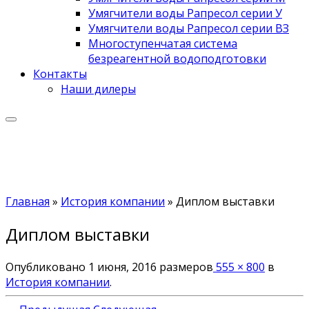
Умягчители воды Рапресол серии У
Умягчители воды Рапресол серии ВЗ
Многоступенчатая система
безреагентной водоподготовки
Контакты
Наши дилеры
Главная
»
История компании
»
Диплом выставки
Диплом выставки
Опубликовано
1 июня, 2016
размеров
555 × 800
в
История компании
.