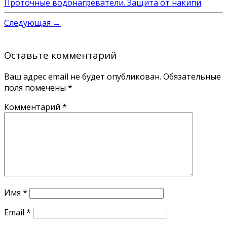
Проточные водонагреватели. Защита от накипи
.
Следующая →
Оставьте комментарий
Ваш адрес email не будет опубликован.
Обязательные
поля помечены
*
Комментарий
*
Имя
*
Email
*