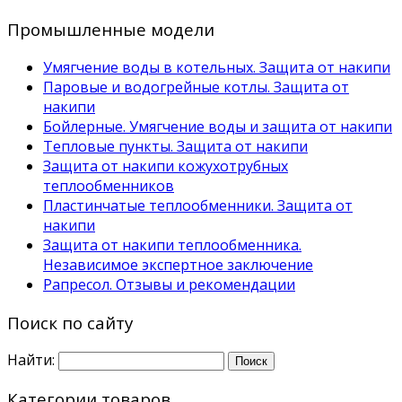
Промышленные модели
Умягчение воды в котельных. Защита от накипи
Паровые и водогрейные котлы. Защита от
накипи
Бойлерные. Умягчение воды и защита от накипи
Тепловые пункты. Защита от накипи
Защита от накипи кожухотрубных
теплообменников
Пластинчатые теплообменники. Защита от
накипи
Защита от накипи теплообменника.
Независимое экспертное заключение
Рапресол. Отзывы и рекомендации
Поиск по сайту
Найти:
Категории товаров