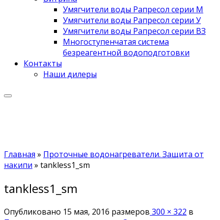
Умягчители воды Рапресол серии М
Умягчители воды Рапресол серии У
Умягчители воды Рапресол серии ВЗ
Многоступенчатая система
безреагентной водоподготовки
Контакты
Наши дилеры
Главная
»
Проточные водонагреватели. Защита от
накипи
»
tankless1_sm
tankless1_sm
Опубликовано
15 мая, 2016
размеров
300 × 322
в