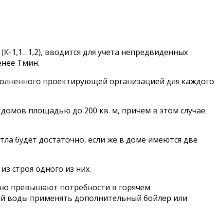
(К-1,1…1,2), вводится для учета непредвиденных
енее Тмин.
ыполненного проектирующей организацией для каждого
домов площадью до 200 кв. м, причем в этом случае
ла будет достаточно, если же в доме имеются две
з строя одного из них.
льно превышают потребности в горячем
чей воды применять дополнительный бойлер или