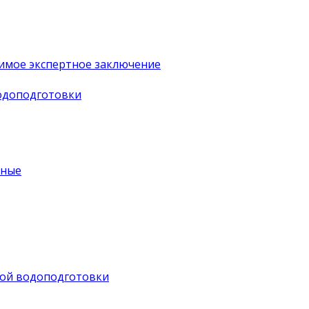
имое экспертное заключение
водоподготовки
ьные
ной водоподготовки