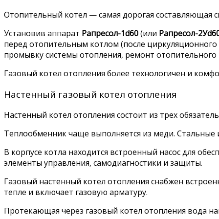
Отопительный котел — самая дорогая составляющая сис
Установив аппарат
Рапресол-1d60
(или
Рапресол-2Уd6
перед отопительным котлом (после циркуляционного н
промывку системы отопления, ремонт отопительного к
Газовый котел отопления более технологичен и комфо
Настенный газовый котел отопления
Настенный котел отопления состоит из трех обязатель
Теплообменник чаще выполняется из меди. Стальные и 
В корпусе котла находится встроенный насос для обе
элементы управления, самодиагностики и защиты.
Газовый настенный котел отопления снабжен встроен
тепле и включает газовую арматуру.
Протекающая через газовый котел отопления вода на