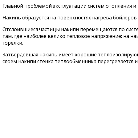
Главной проблемой эксплуатации систем отопления и 
Накипь образуется на поверхностях нагрева бойлеров и
Отслоившиеся частицы накипи перемещаются по систем
там, где наиболее велико тепловое напряжение: на на
горелки.
Затвердевшая накипь имеет хорошие теплоизолирующи
слоем накипи стенка теплообменника перегревается и