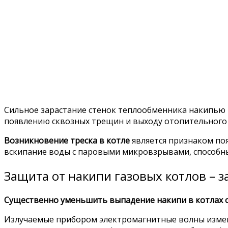
Сильное зарастание стенок теплообменника накипью
появлению сквозных трещин и выходу отопительного к
Возникновение треска в котле
является признаком поя
вскипание воды с паровыми микровзрывами, способны
Защита от накипи газовых котлов – 
Существенно уменьшить выпадение накипи в котлах о
Излучаемые прибором электромагнитные волны измен