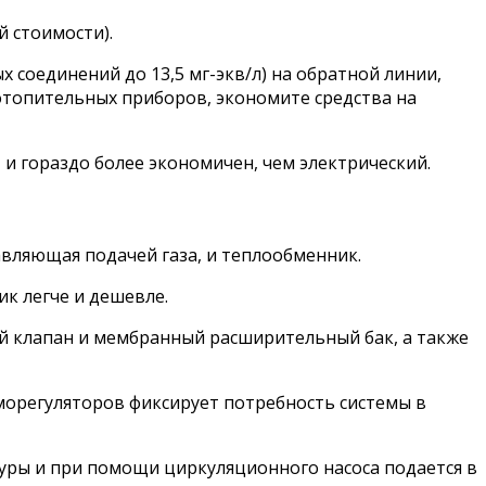
й стоимости).
 соединений до 13,5 мг-экв/л) на обратной линии,
отопительных приборов, экономите средства на
и гораздо более экономичен, чем электрический.
авляющая подачей газа, и теплообменник.
к легче и дешевле.
ый клапан и мембранный расширительный бак, а также
морегуляторов фиксирует потребность системы в
уры и при помощи циркуляционного насоса подается в