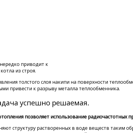
 нередко приводит к
отла из строя.
вления толстого слоя накипи на поверхности теплообм
ми привести к разрыву металла теплообменника.
задача успешно решаемая.
топления позволяет использование радиочастотных пр
яют структуру растворенных в воде веществ таким о