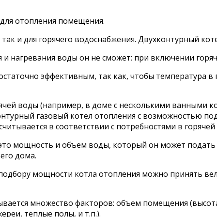
 для отопления помещения.
, так и для горячего водоснабжения. Двухконтурный ко
 и нагревания воды он не сможет: при включении горя
статочно эффективным, так как, чтобы температура в 
чей воды (например, в доме с несколькими ванными ко
нтурный газовый котел отопления с возможностью под
читывается в соответствии с потребностями в горячей 
это мощность и объем воды, который он может подать 
его дома.
 подбору мощности котла отопления можно принять ве
итывается множество факторов: объем помещения (высота
еи, теплые полы, и т.п.).