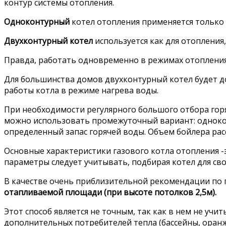
контур системы отопления.
Одноконтурный
котел отопления применяется только
Двухконтурный котел
используется как для отопления
Правда, работать одновременно в режимах отопления
Для большинства домов двухконтурный котел будет до
работы котла в режиме нагрева воды.
При необходимости регулярного большого отбора горя
можно использовать промежуточный вариант: одноко
определенный запас горячей воды. Объем бойлера расс
Основные характеристики газового котла отопления -
параметры следует учитывать, подбирая котел для сво
В качестве очень приблизительной рекомендации по
отапливаемой площади (при высоте потолков 2,5м).
Этот способ является не точным, так как в нем не уч
дополнительных потребителей тепла (бассейны, оранжер