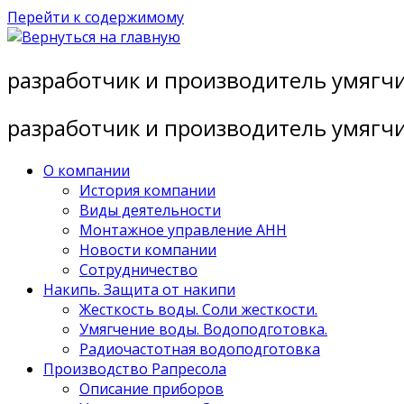
Перейти к содержимому
разработчик и производитель умягч
разработчик и производитель умягч
О компании
История компании
Виды деятельности
Монтажное управление АНН
Новости компании
Сотрудничество
Накипь. Защита от накипи
Жесткость воды. Соли жесткости.
Умягчение воды. Водоподготовка.
Радиочастотная водоподготовка
Производство Рапресола
Описание приборов