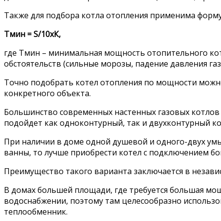
Также для подбора котла отопления применима форму
Тмин = S/10хК,
где Тмин – минимальная мощность отопительного котла
обстоятельств (сильные морозы, падение давления га
Точно подобрать котел отопления по мощности можно
конкретного объекта.
Большинство современных настенных газовых котлов с
подойдет как одноконтурный, так и двухконтурный ко
При наличии в доме одной душевой и одного-двух умы
ванны, то лучше приобрести котел с подключением бо
Преимущество такого варианта заключается в независи
В домах большей площади, где требуется большая мо
водоснабжении, поэтому там целесообразно использо
теплообменник.