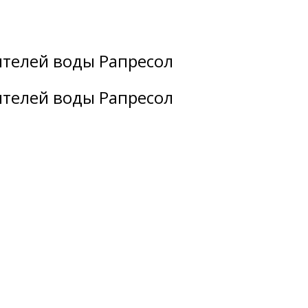
ителей воды Рапресол
ителей воды Рапресол