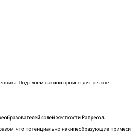
енника. Под слоем накипи происходит резкое
еобразователей солей жесткости Рапресол.
бразом, что потенциально накипеобразующие примеси