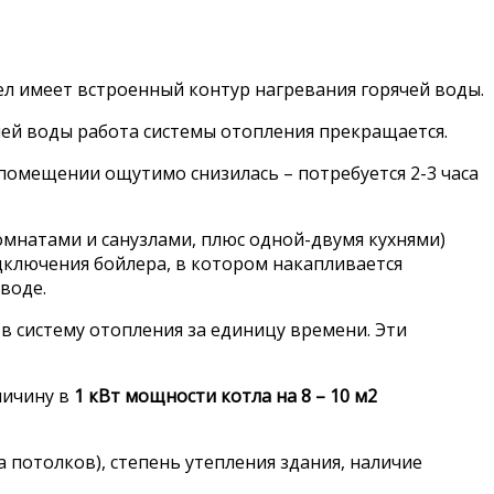
тел имеет встроенный контур нагревания горячей воды.
чей воды работа системы отопления прекращается.
помещении ощутимо снизилась – потребуется 2-3 часа
мнатами и санузлами, плюс одной-двумя кухнями)
ключения бойлера, в котором накапливается
воде.
в систему отопления за единицу времени. Эти
личину в
1 кВт мощности котла на 8 – 10 м2
 потолков), степень утепления здания, наличие