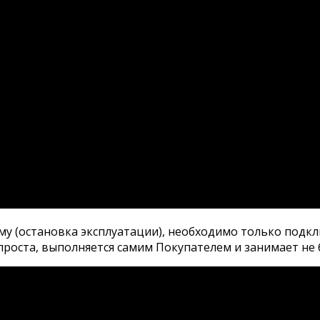
му (остановка эксплуатации), необходимо только подклю
роста, выполняется самим Покупателем и занимает не 