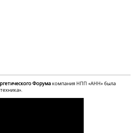
ергетического Форума
компания НПП «АНН» была
техника».