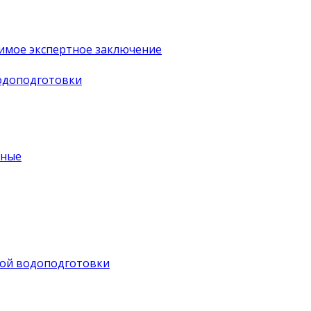
имое экспертное заключение
водоподготовки
ьные
ной водоподготовки