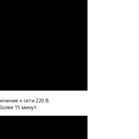
чение к сети 220 В.
более 15 минут.