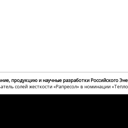
ание, продукцию и научные разработки Российского Эн
тель солей жесткости «Рапресол» в номинации «Тепло