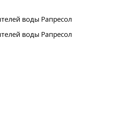
ителей воды Рапресол
ителей воды Рапресол