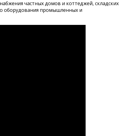
набжения частных домов и коттеджей, складских
ого оборудования промышленных и