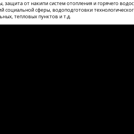
, защита от накипи систем отопления и горячего водос
тий социальной сферы, водоподготовки технологическ
ных, тепловых пунктов и т.д.