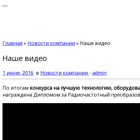
Главная
»
Новости компании
»
Наше видео
Наше видео
1 июня, 2016
в
Новости компании
-
admin
По итогам
конкурса на лучшую технологию, оборудов
награждена Дипломом за Радиочастотный преобразова