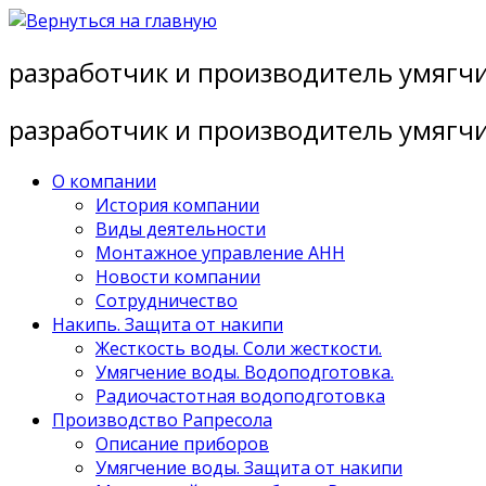
Перейти
к
разработчик и производитель умягч
содержимому
разработчик и производитель умягч
О компании
История компании
Виды деятельности
Монтажное управление АНН
Новости компании
Сотрудничество
Накипь. Защита от накипи
Жесткость воды. Соли жесткости.
Умягчение воды. Водоподготовка.
Радиочастотная водоподготовка
Производство Рапресола
Описание приборов
Умягчение воды. Защита от накипи