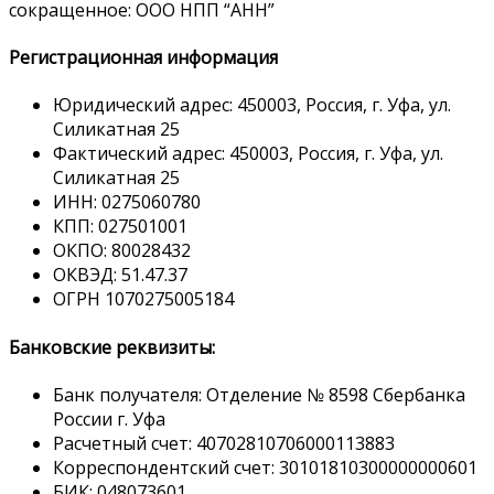
сокращенное: ООО НПП “АНН”
Регистрационная информация
Юридический адрес: 450003, Россия, г. Уфа, ул.
Силикатная 25
Фактический адрес: 450003, Россия, г. Уфа, ул.
Силикатная 25
ИНН: 0275060780
КПП: 027501001
ОКПО: 80028432
ОКВЭД: 51.47.37
ОГРН 1070275005184
Банковские реквизиты:
Банк получателя: Отделение № 8598 Сбербанка
России г. Уфа
Расчетный счет: 40702810706000113883
Корреспондентский счет: 30101810300000000601
БИК: 048073601