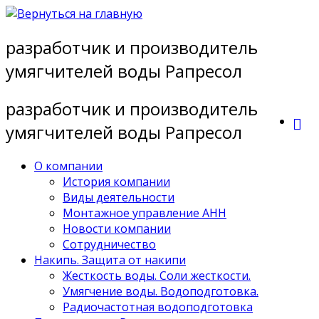
Перейти
к
разработчик и производитель
содержимому
умягчителей воды Рапресол
разработчик и производитель
умягчителей воды Рапресол
О компании
История компании
Виды деятельности
Монтажное управление АНН
Новости компании
Сотрудничество
Накипь. Защита от накипи
Жесткость воды. Соли жесткости.
Умягчение воды. Водоподготовка.
Радиочастотная водоподготовка