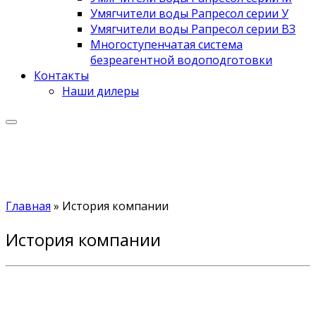
Умягчители воды Рапресол серии У
Умягчители воды Рапресол серии ВЗ
Многоступенчатая система
безреагентной водоподготовки
Контакты
Наши дилеры
Главная
»
История компании
История компании