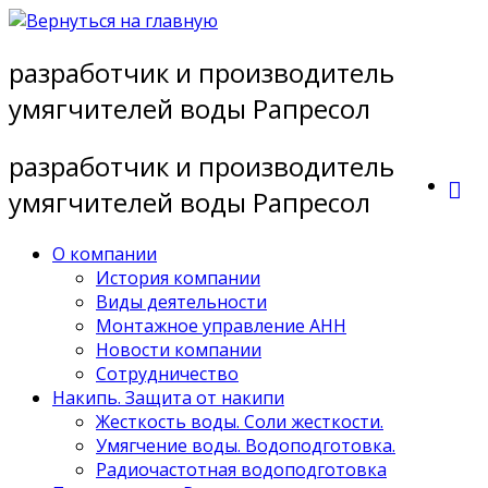
Перейти
к
разработчик и производитель
содержимому
умягчителей воды Рапресол
разработчик и производитель
умягчителей воды Рапресол
О компании
История компании
Виды деятельности
Монтажное управление АНН
Новости компании
Сотрудничество
Накипь. Защита от накипи
Жесткость воды. Соли жесткости.
Умягчение воды. Водоподготовка.
Радиочастотная водоподготовка