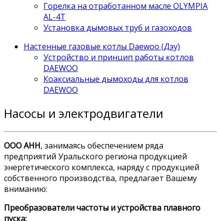
Горелка на отработанном масле OLYMPIA
AL-4T
Установка дымовых труб и газоходов
Настенные газовые котлы Daewoo (Дэу)
Устройство и принцип работы котлов
DAEWOO
Коаксиальные дымоходы для котлов
DAEWOO
Насосы и электродвигатели
ООО АНН
, занимаясь обеспечением ряда
предприятий Уральского региона продукцией
энергетического комплекса, наряду с продукцией
собственного производства, предлагает Вашему
вниманию:
Преобразователи частоты и устройства плавного
пуска: