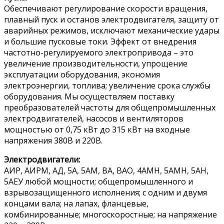
Обеспечивают регулирование скорости вращения,
плавный пуск и останов электродвигателя, защиту от
аварийных режимов, исключают механические удары
и большие пусковые токи. Эффект от внедрения
частотно-регулируемого электропривода – это
увеличение производительности, упрощение
эксплуатации оборудования, экономия
электроэнергии, топлива; увеличение срока службы
оборудования. Мы осуществляем поставку
преобразователей частоты для общепромышленных
электродвигателей, насосов и вентиляторов
мощностью от 0,75 кВт до 315 кВт на входные
напряжения 380В и 220В.
Электродвигатели:
АИР, АИРМ, АД, 5А, 5АМ, ВА, ВАО, 4АМН, 5АМН, 5АН,
5АЕУ любой мощности; общепромышленного и
взрывозащищенного исполнения; с одним и двумя
концами вала; на лапах, фланцевые,
комбинированные; многоскоростные; на напряжение