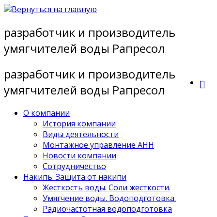
Перейти
к
разработчик и производитель
содержимому
умягчителей воды Рапресол
разработчик и производитель
умягчителей воды Рапресол
О компании
История компании
Виды деятельности
Монтажное управление АНН
Новости компании
Сотрудничество
Накипь. Защита от накипи
Жесткость воды. Соли жесткости.
Умягчение воды. Водоподготовка.
Радиочастотная водоподготовка