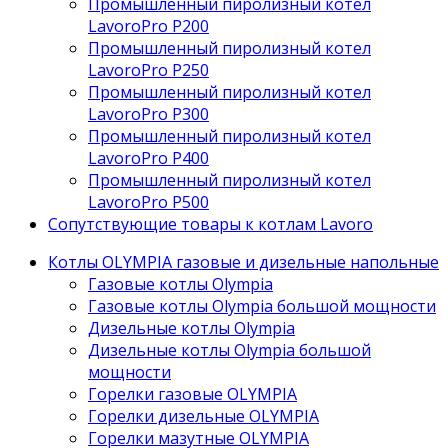
Промышленный пиролизный котел
LavoroPro P200
Промышленный пиролизный котел
LavoroPro P250
Промышленный пиролизный котел
LavoroPro P300
Промышленный пиролизный котел
LavoroPro P400
Промышленный пиролизный котел
LavoroPro P500
Сопутствующие товары к котлам Lavoro
Котлы OLYMPIA газовые и дизельные напольные
Газовые котлы Olympia
Газовые котлы Olympia большой мощности
Дизельные котлы Olympia
Дизельные котлы Olympia большой
мощности
Горелки газовые OLYMPIA
Горелки дизельные OLYMPIA
Горелки мазутные OLYMPIA