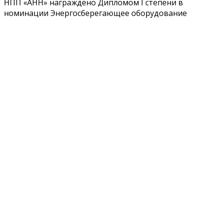
НПП «АНН» награждено Дипломом I степени в
номинации Энергосберегающее оборудование