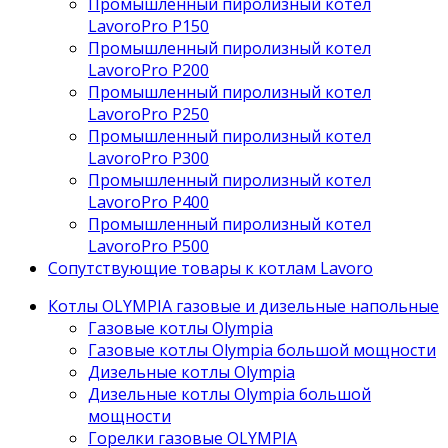
Промышленный пиролизный котел
LavoroPro P150
Промышленный пиролизный котел
LavoroPro P200
Промышленный пиролизный котел
LavoroPro P250
Промышленный пиролизный котел
LavoroPro P300
Промышленный пиролизный котел
LavoroPro P400
Промышленный пиролизный котел
LavoroPro P500
Сопутствующие товары к котлам Lavoro
Котлы OLYMPIA газовые и дизельные напольные
Газовые котлы Olympia
Газовые котлы Olympia большой мощности
Дизельные котлы Olympia
Дизельные котлы Olympia большой
мощности
Горелки газовые OLYMPIA