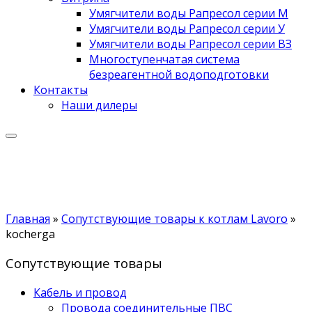
Умягчители воды Рапресол серии М
Умягчители воды Рапресол серии У
Умягчители воды Рапресол серии ВЗ
Многоступенчатая система
безреагентной водоподготовки
Контакты
Наши дилеры
Главная
»
Сопутствующие товары к котлам Lavoro
»
kocherga
Сопутствующие товары
Кабель и провод
Провода соединительные ПВС