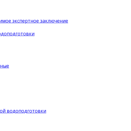
имое экспертное заключение
водоподготовки
ьные
ной водоподготовки