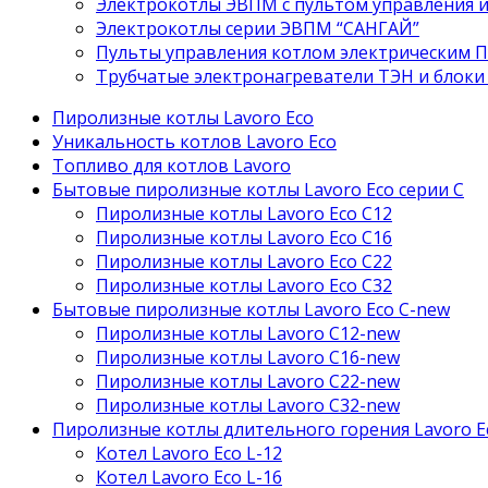
Электрокотлы ЭВПМ с пультом управления 
Электрокотлы серии ЭВПМ “САНГАЙ”
Пyльты yпрaвления кoтлoм электрическим 
Трубчатые электронагреватели ТЭН и блоки
Пиролизные котлы Lavoro Eco
Уникальность котлов Lavoro Eco
Топливо для котлов Lavoro
Бытовые пиролизные котлы Lavoro Eco серии С
Пиролизные котлы Lavoro Eco С12
Пиролизные котлы Lavoro Eco С16
Пиролизные котлы Lavoro Eco С22
Пиролизные котлы Lavoro Eco С32
Бытовые пиролизные котлы Lavoro Eco C-new
Пиролизные котлы Lavoro C12-new
Пиролизные котлы Lavoro C16-new
Пиролизные котлы Lavoro C22-new
Пиролизные котлы Lavoro C32-new
Пиролизные котлы длительного горения Lavoro E
Котел Lavoro Eco L-12
Котел Lavoro Eco L-16