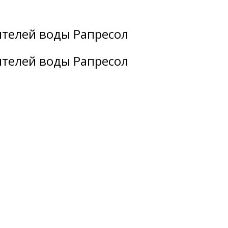
ителей воды Рапресол
ителей воды Рапресол