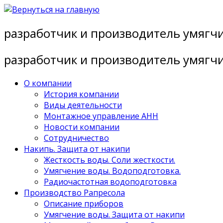
Перейти
к
разработчик и производитель умягч
содержимому
разработчик и производитель умягч
О компании
История компании
Виды деятельности
Монтажное управление АНН
Новости компании
Сотрудничество
Накипь. Защита от накипи
Жесткость воды. Соли жесткости.
Умягчение воды. Водоподготовка.
Радиочастотная водоподготовка
Производство Рапресола
Описание приборов
Умягчение воды. Защита от накипи