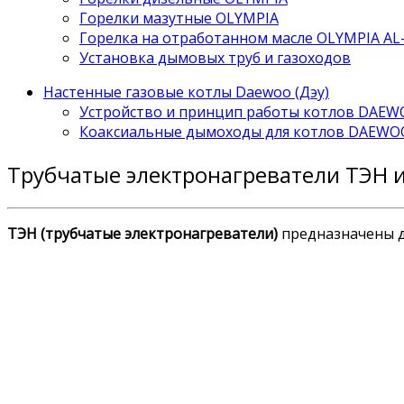
Горелки мазутные OLYMPIA
Горелка на отработанном масле OLYMPIA AL
Установка дымовых труб и газоходов
Настенные газовые котлы Daewoo (Дэу)
Устройство и принцип работы котлов DAE
Коаксиальные дымоходы для котлов DAEWO
Трубчатые электронагреватели ТЭН 
ТЭН (трубчатые электронагреватели)
предназначены д