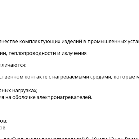
честве комплектующих изделий в промышленных устан
ии, теплопроводности и излучения.
тличаются:
ственном контакте с нагреваемыми средами, которые 
ных нагрузках;
я на оболочке электронагревателей.
ов;
ов.