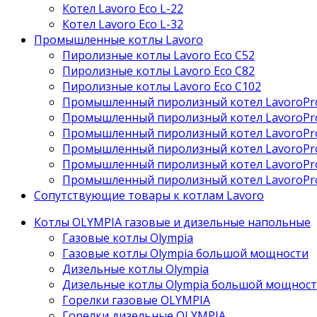
Котел Lavoro Eco L-22
Котел Lavoro Eco L-32
Промышленные котлы Lavoro
Пиролизные котлы Lavoro Eco С52
Пиролизные котлы Lavoro Eco С82
Пиролизные котлы Lavoro Eco С102
Промышленный пиролизный котел LavoroPr
Промышленный пиролизный котел LavoroPr
Промышленный пиролизный котел LavoroPr
Промышленный пиролизный котел LavoroPr
Промышленный пиролизный котел LavoroPr
Промышленный пиролизный котел LavoroPr
Сопутствующие товары к котлам Lavoro
Котлы OLYMPIA газовые и дизельные напольные
Газовые котлы Olympia
Газовые котлы Olympia большой мощности
Дизельные котлы Olympia
Дизельные котлы Olympia большой мощнос
Горелки газовые OLYMPIA
Горелки дизельные OLYMPIA