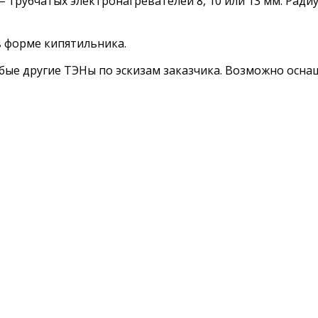
– трубчатых электронагревателей 8, 10 или 13 мм. Ради
 форме кипятильника.
 другие ТЭНы по эскизам заказчика. Возможно оснащен