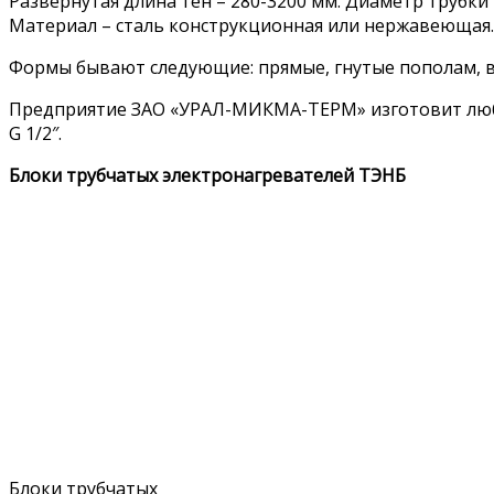
Развернутая длина тен – 280-3200 мм. Диаметр трубки 
Материал – сталь конструкционная или нержавеющая.
Формы бывают следующие: прямые, гнутые пополам, в
Предприятие ЗАО «УРАЛ-МИКМА-ТЕРМ» изготовит любые
G 1/2″.
Блоки трубчатых электронагревателей ТЭНБ
Блоки трубчатых