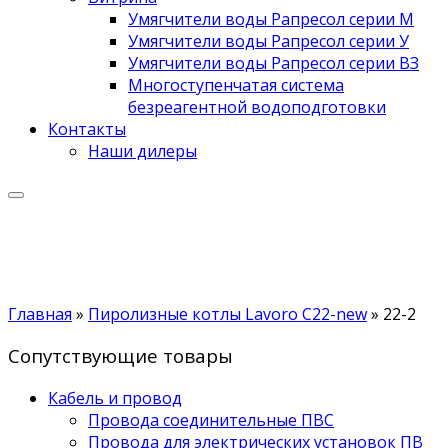
Умягчители воды Рапресол серии М
Умягчители воды Рапресол серии У
Умягчители воды Рапресол серии ВЗ
Многоступенчатая система
безреагентной водоподготовки
Контакты
Наши дилеры
Главная
»
Пиролизные котлы Lavoro C22-new
»
22-2
Сопутствующие товары
Кабель и провод
Провода соединительные ПВС
Провода для электрических установок ПВ