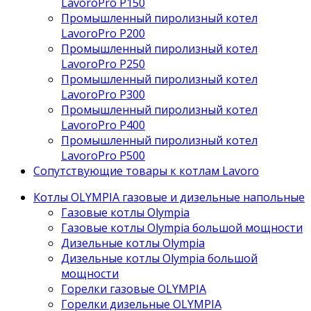
LavoroPro P150
Промышленный пиролизный котел
LavoroPro P200
Промышленный пиролизный котел
LavoroPro P250
Промышленный пиролизный котел
LavoroPro P300
Промышленный пиролизный котел
LavoroPro P400
Промышленный пиролизный котел
LavoroPro P500
Сопутствующие товары к котлам Lavoro
Котлы OLYMPIA газовые и дизельные напольные
Газовые котлы Olympia
Газовые котлы Olympia большой мощности
Дизельные котлы Olympia
Дизельные котлы Olympia большой
мощности
Горелки газовые OLYMPIA
Горелки дизельные OLYMPIA