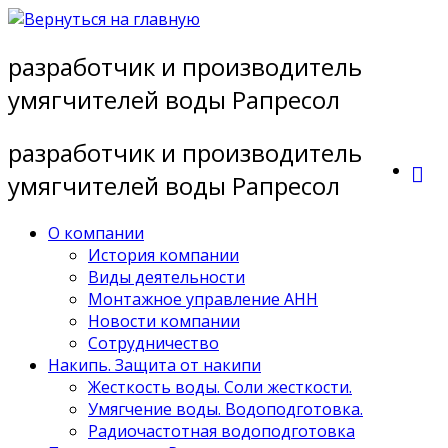
Перейти
к
разработчик и производитель
содержимому
умягчителей воды Рапресол
разработчик и производитель
умягчителей воды Рапресол
О компании
История компании
Виды деятельности
Монтажное управление АНН
Новости компании
Сотрудничество
Накипь. Защита от накипи
Жесткость воды. Соли жесткости.
Умягчение воды. Водоподготовка.
Радиочастотная водоподготовка