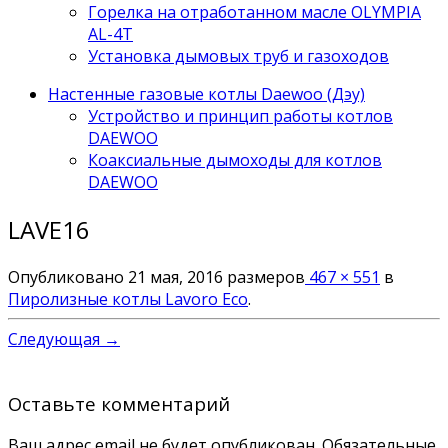
Горелка на отработанном масле OLYMPIA
AL-4T
Установка дымовых труб и газоходов
Настенные газовые котлы Daewoo (Дэу)
Устройство и принцип работы котлов
DAEWOO
Коаксиальные дымоходы для котлов
DAEWOO
LAVE16
Опубликовано
21 мая, 2016
размеров
467 × 551
в
Пиролизные котлы Lavoro Eco
.
Следующая →
Оставьте комментарий
Ваш адрес email не будет опубликован.
Обязательные