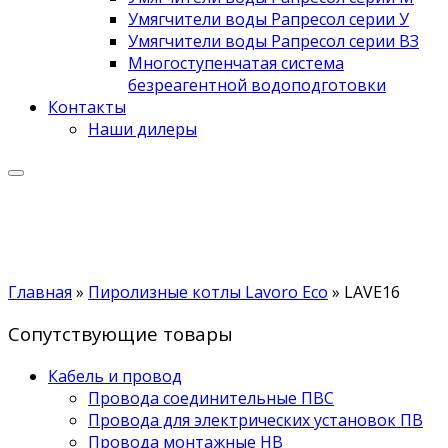
Умягчители воды Рапресол серии У
Умягчители воды Рапресол серии ВЗ
Многоступенчатая система
безреагентной водоподготовки
Контакты
Наши дилеры
Главная
»
Пиролизные котлы Lavoro Eco
»
LAVE16
Сопутствующие товары
Кабель и провод
Провода соединительные ПВС
Провода для электрических установок ПВ
Провода монтажные НВ