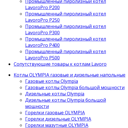
Промышленный пиролизный котел
LavoroPro P200
Промышленный пиролизный котел
LavoroPro P250
Промышленный пиролизный котел
LavoroPro P300
Промышленный пиролизный котел
LavoroPro P400
Промышленный пиролизный котел
LavoroPro P500
Сопутствующие товары к котлам Lavoro
Котлы OLYMPIA газовые и дизельные напольные
Газовые котлы Olympia
Газовые котлы Olympia большой мощности
Дизельные котлы Olympia
Дизельные котлы Olympia большой
мощности
Горелки газовые OLYMPIA
Горелки дизельные OLYMPIA
Горелки мазутные OLYMPIA