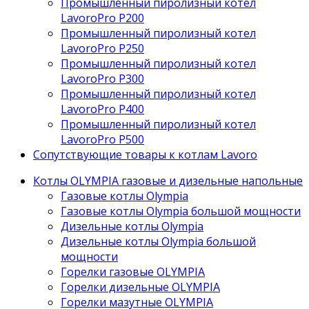
Промышленный пиролизный котел
LavoroPro P200
Промышленный пиролизный котел
LavoroPro P250
Промышленный пиролизный котел
LavoroPro P300
Промышленный пиролизный котел
LavoroPro P400
Промышленный пиролизный котел
LavoroPro P500
Сопутствующие товары к котлам Lavoro
Котлы OLYMPIA газовые и дизельные напольные
Газовые котлы Olympia
Газовые котлы Olympia большой мощности
Дизельные котлы Olympia
Дизельные котлы Olympia большой
мощности
Горелки газовые OLYMPIA
Горелки дизельные OLYMPIA
Горелки мазутные OLYMPIA