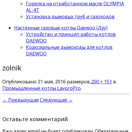
Горелка на отработанном масле OLYMPIA
AL-4T
Установка дымовых труб и газоходов
Настенные газовые котлы Daewoo (Дэу)
Устройство и принцип работы котлов
DAEWOO
Коаксиальные дымоходы для котлов
DAEWOO
zolnik
Опубликовано
21 мая, 2016
размеров
200 × 151
в
Промышленные котлы LavoroPro
.
← Предыдущая
Следующая →
Оставьте комментарий
Ваш адрес email не будет опубликован.
Обязательные