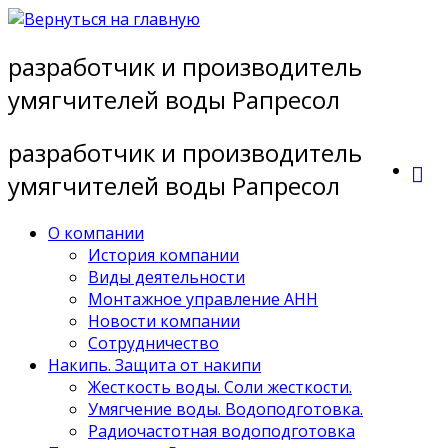
Перейти
к
разработчик и производитель
содержимому
умягчителей воды Рапресол
разработчик и производитель
умягчителей воды Рапресол
О компании
История компании
Виды деятельности
Монтажное управление АНН
Новости компании
Сотрудничество
Накипь. Защита от накипи
Жесткость воды. Соли жесткости.
Умягчение воды. Водоподготовка.
Радиочастотная водоподготовка