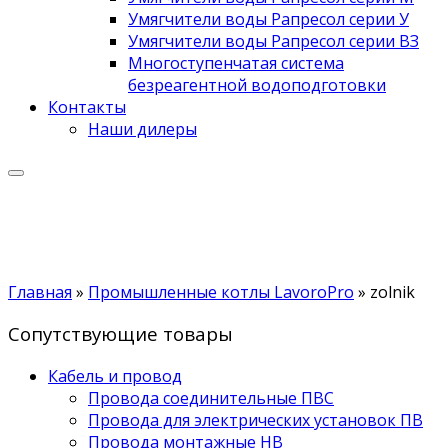
Умягчители воды Рапресол серии У
Умягчители воды Рапресол серии ВЗ
Многоступенчатая система
безреагентной водоподготовки
Контакты
Наши дилеры
Главная
»
Промышленные котлы LavoroPro
»
zolnik
Сопутствующие товары
Кабель и провод
Провода соединительные ПВС
Провода для электрических установок ПВ
Провода монтажные НВ