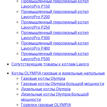
Промышленный пиролизный котел
LavoroPro P150
Промышленный пиролизный котел
LavoroPro P200
Промышленный пиролизный котел
LavoroPro P250
Промышленный пиролизный котел
LavoroPro P300
Промышленный пиролизный котел
LavoroPro P400
Промышленный пиролизный котел
LavoroPro P500
Сопутствующие товары к котлам Lavoro
Котлы OLYMPIA газовые и дизельные напольные
Газовые котлы Olympia
Газовые котлы Olympia большой мощности
Дизельные котлы Olympia
Дизельные котлы Olympia большой
мощности
Горелки газовые OLYMPIA