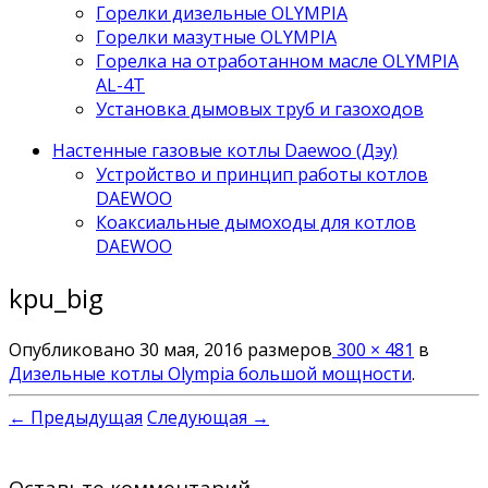
Горелки дизельные OLYMPIA
Горелки мазутные OLYMPIA
Горелка на отработанном масле OLYMPIA
AL-4T
Установка дымовых труб и газоходов
Настенные газовые котлы Daewoo (Дэу)
Устройство и принцип работы котлов
DAEWOO
Коаксиальные дымоходы для котлов
DAEWOO
kpu_big
Опубликовано
30 мая, 2016
размеров
300 × 481
в
Дизельные котлы Olympia большой мощности
.
← Предыдущая
Следующая →
Оставьте комментарий