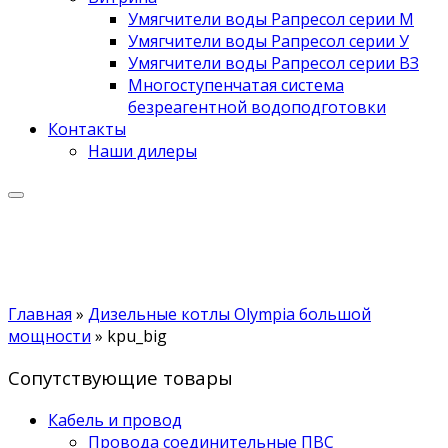
Умягчители воды Рапресол серии М
Умягчители воды Рапресол серии У
Умягчители воды Рапресол серии ВЗ
Многоступенчатая система
безреагентной водоподготовки
Контакты
Наши дилеры
Главная
»
Дизельные котлы Olympia большой
мощности
»
kpu_big
Сопутствующие товары
Кабель и провод
Провода соединительные ПВС