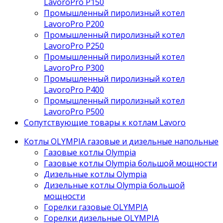
LavoroPro P150
Промышленный пиролизный котел
LavoroPro P200
Промышленный пиролизный котел
LavoroPro P250
Промышленный пиролизный котел
LavoroPro P300
Промышленный пиролизный котел
LavoroPro P400
Промышленный пиролизный котел
LavoroPro P500
Сопутствующие товары к котлам Lavoro
Котлы OLYMPIA газовые и дизельные напольные
Газовые котлы Olympia
Газовые котлы Olympia большой мощности
Дизельные котлы Olympia
Дизельные котлы Olympia большой
мощности
Горелки газовые OLYMPIA
Горелки дизельные OLYMPIA