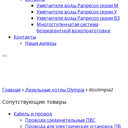
Умягчители воды Рапресол серии М
Умягчители воды Рапресол серии У
Умягчители воды Рапресол серии ВЗ
Многоступенчатая система
безреагентной водоподготовки
Контакты
Наши дилеры
Главная
»
Дизельные котлы Olympia
»
dizolimpia2
Сопутствующие товары
Кабель и провод
Провода соединительные ПВС
Провода для электрических установок ПВ