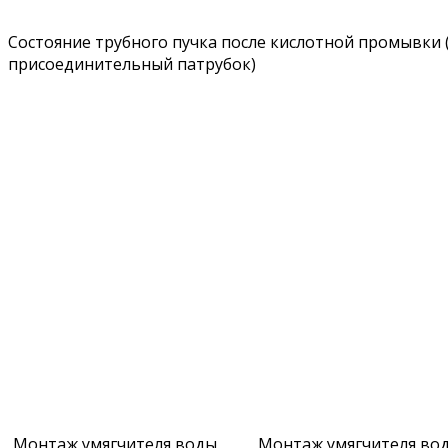
Состояние трубного пучка после кислотной промывки 
присоединительный патрубок)
Монтаж умягчителя воды
Монтаж умягчителя во