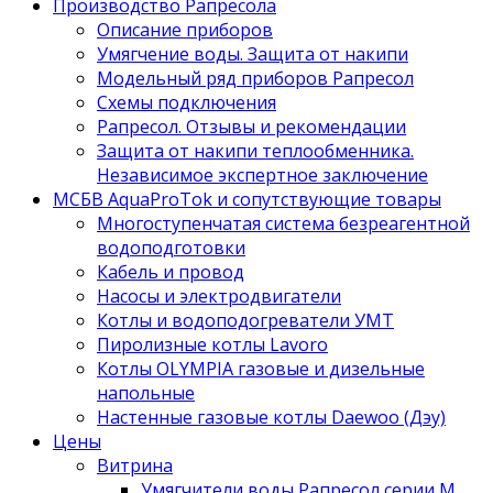
Производство Рапресола
Описание приборов
Умягчение воды. Защита от накипи
Модельный ряд приборов Рапресол
Схемы подключения
Рапресол. Отзывы и рекомендации
Защита от накипи теплообменника.
Независимое экспертное заключение
МСБВ AquaProTok и сопутствующие товары
Многоступенчатая система безреагентной
водоподготовки
Кабель и провод
Насосы и электродвигатели
Котлы и водоподогреватели УМТ
Пиролизные котлы Lavoro
Котлы OLYMPIA газовые и дизельные
напольные
Настенные газовые котлы Daewoo (Дэу)
Цены
Витрина
Умягчители воды Рапресол серии М