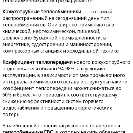
теплообменников быстро нарушается.
Кожухотрубные теплообменники
— это самый
распространенный на сегодняшний день тип
теплообменников. Они широко применяются в
химической, нефтехимической, пищевой,
целлюлозно-бумажной промышленности, в
энергетике, судостроении и машиностроении,
компрессорных станциях и холодильной технике.
Коэффициент теплопередачи
нового кожухотрубного
подогревателя обычно 94-98%, а в условиях
эксплуатации, в зависимости от межпромывочного
интервала, химического состава и структуры накипи,
коэффициент теплопередачи может снижаться до
60% и более, что приводит к соответствующему
снижению эффективности систем горячего
водоснабжения и повышению энергетических
потерь.
В наибольшей степени загрязнению подвержены
теплообменники ГВС,
в которых накипь образуется