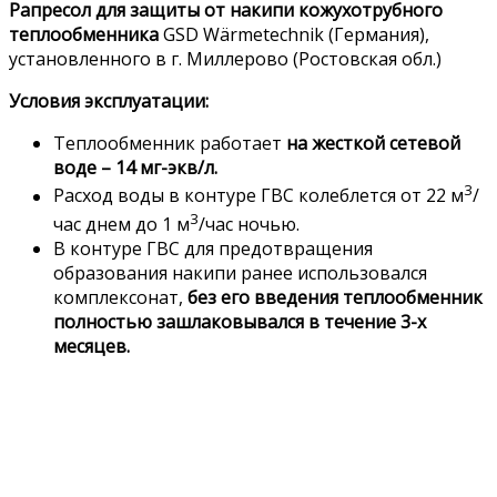
Рапресол для защиты от накипи кожухотрубного
теплообменника
GSD Wärmetechnik (Германия),
установленного в г. Миллерово (Ростовская обл.)
Условия эксплуатации:
Теплообменник работает
на жесткой сетевой
воде – 14 мг-экв/л.
3
Расход воды в контуре ГВС колеблется от 22 м
/
3
час днем до 1 м
/час ночью.
В контуре ГВС для предотвращения
образования накипи ранее использовался
комплексонат,
без его введения теплообменник
полностью зашлаковывался в течение 3-х
месяцев.