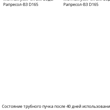
Рапресол-ВЗ D165
Рапресол-ВЗ D165
Состояние трубного пучка после 40 дней использовани