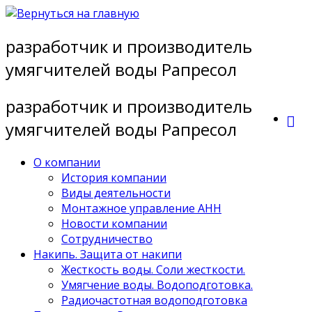
Перейти
к
разработчик и производитель
содержимому
умягчителей воды Рапресол
разработчик и производитель
умягчителей воды Рапресол
О компании
История компании
Виды деятельности
Монтажное управление АНН
Новости компании
Сотрудничество
Накипь. Защита от накипи
Жесткость воды. Соли жесткости.
Умягчение воды. Водоподготовка.
Радиочастотная водоподготовка