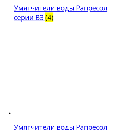
Умягчители воды Рапресол
серии ВЗ
(4)
Умягчители воды Рапресол