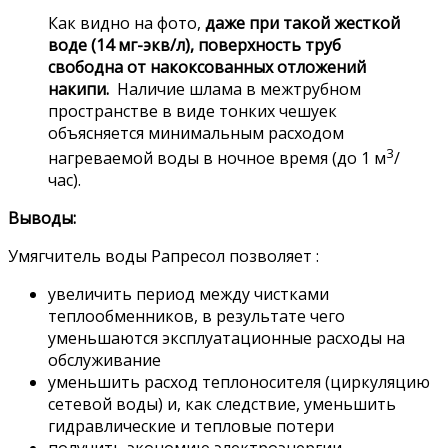
Как видно на фото,
даже при такой жесткой
воде (14 мг-экв/л), поверхность труб
свободна от накоксованных отложений
накипи.
Наличие шлама в межтрубном
пространстве в виде тонких чешуек
объясняется минимальным расходом
3
нагреваемой воды в ночное время (до 1 м
/
час).
Выводы:
Умягчитель воды Рапресол позволяет :
увеличить период между чистками
теплообменников, в результате чего
уменьшаются эксплуатационные расходы на
обслуживание
уменьшить расход теплоносителя (циркуляцию
сетевой воды) и, как следствие, уменьшить
гидравлические и тепловые потери