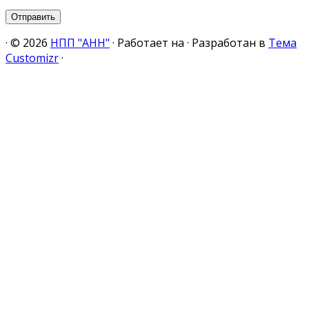
·
© 2026
НПП "АНН"
·
Работает на
·
Разработан в
Тема
Customizr
·