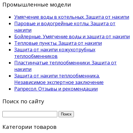
Промышленные модели
Умягчение воды в котельных. Защита от накипи
Паровые и водогрейные котлы. Защита от
накипи
Бойлерные. Умягчение воды и защита от накипи
Тепловые пункты. Защита от накипи
Защита от накипи кожухотрубных
теплообменников
Пластинчатые теплообменники. Защита от
накипи
Защита от накипи теплообменника.
Независимое экспертное заключение
Рапресол. Отзывы и рекомендации
Поиск по сайту
Найти:
Категории товаров