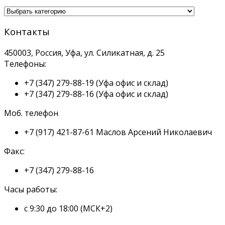
Контакты
450003, Россия, Уфа, ул. Силикатная, д. 25
Телефоны:
+7 (347) 279-88-19
(Уфа офис и склад)
+7 (347) 279-88-16
(Уфа офис и склад)
Моб. телефон
+7 (917) 421-87-61
Маслов Арсений Николаевич
Факс:
+7 (347) 279-88-16
Часы работы:
с 9:30 до 18:00 (МСК+2)