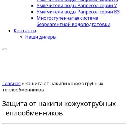
Умягчители воды Рапресол серии У
Умягчители воды Рапресол серии ВЗ
Многоступенчатая система
безреагентной водоподготовки
Контакты
Наши дилеры
Главная
»
Защита от накипи кожухотрубных
теплообменников
Защита от накипи кожухотрубных
теплообменников