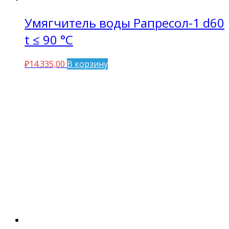
Умягчитель воды Рапресол-1 d60
t ≤ 90 °C
₽
14.335,00
В корзину