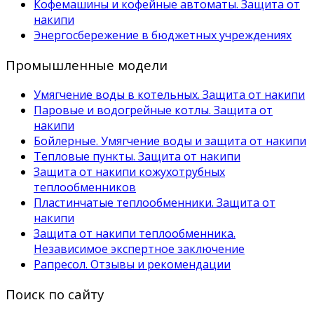
Кофемашины и кофейные автоматы. Защита от
накипи
Энергосбережение в бюджетных учреждениях
Промышленные модели
Умягчение воды в котельных. Защита от накипи
Паровые и водогрейные котлы. Защита от
накипи
Бойлерные. Умягчение воды и защита от накипи
Тепловые пункты. Защита от накипи
Защита от накипи кожухотрубных
теплообменников
Пластинчатые теплообменники. Защита от
накипи
Защита от накипи теплообменника.
Независимое экспертное заключение
Рапресол. Отзывы и рекомендации
Поиск по сайту