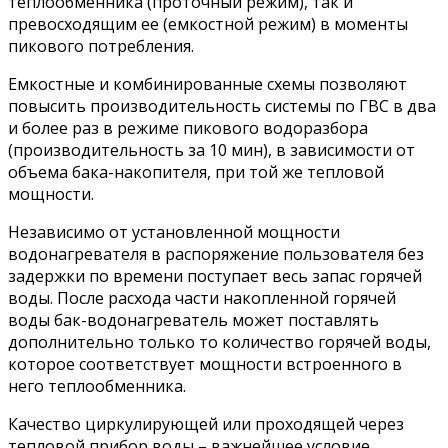
теплообменника (проточный режим), так и
превосходящим ее (емкостной режим) в моменты
пикового потребления.
Емкостные и комбинированные схемы позволяют
повысить производительность системы по ГВС в два
и более раз в режиме пикового водоразбора
(производительность за 10 мин), в зависимости от
объема бака-накопителя, при той же тепловой
мощности.
Независимо от установленной мощности
водонагревателя в распоряжение пользователя без
задержки по времени поступает весь запас горячей
воды. После расхода части накопленной горячей
воды бак-водонагреватель может поставлять
дополнительно только то количество горячей воды,
которое соответствует мощности встроенного в
него теплообменника.
Качество циркулирующей или проходящей через
тепловой прибор воды – важнейшее условие