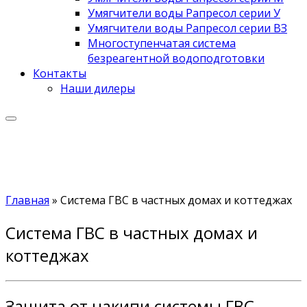
Умягчители воды Рапресол серии У
Умягчители воды Рапресол серии ВЗ
Многоступенчатая система
безреагентной водоподготовки
Контакты
Наши дилеры
Главная
»
Система ГВС в частных домах и коттеджах
Система ГВС в частных домах и
коттеджах
Защита от накипи системы ГВС