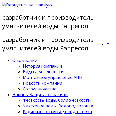
Перейти
к
разработчик и производитель
содержимому
умягчителей воды Рапресол
разработчик и производитель
умягчителей воды Рапресол
О компании
История компании
Виды деятельности
Монтажное управление АНН
Новости компании
Сотрудничество
Накипь. Защита от накипи
Жесткость воды. Соли жесткости.
Умягчение воды. Водоподготовка.
Радиочастотная водоподготовка