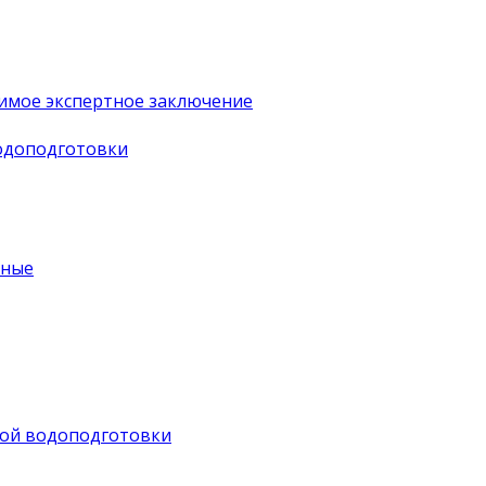
имое экспертное заключение
водоподготовки
ьные
ной водоподготовки