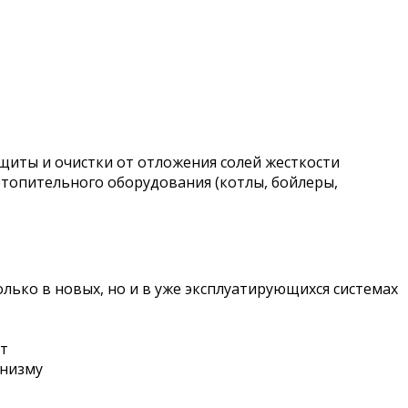
щиты и очистки от отложения солей жесткости
отопительного оборудования (котлы, бойлеры,
лько в новых, но и в уже эксплуатирующихся системах
ут
анизму