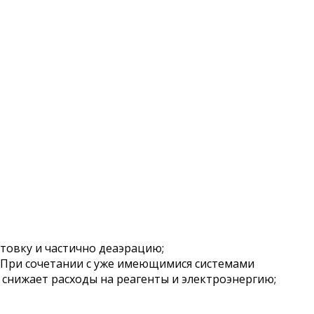
товку и частично деаэрацию;
 При сочетании с уже имеющимися системами
 снижает расходы на реагенты и электроэнергию;