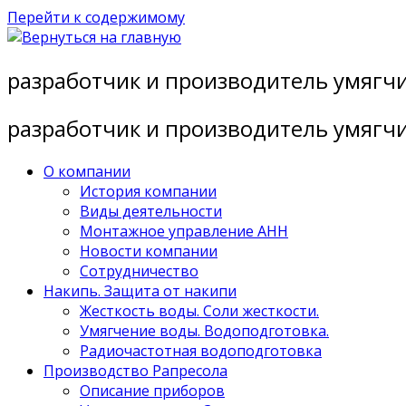
Перейти к содержимому
разработчик и производитель умягч
разработчик и производитель умягч
О компании
История компании
Виды деятельности
Монтажное управление АНН
Новости компании
Сотрудничество
Накипь. Защита от накипи
Жесткость воды. Соли жесткости.
Умягчение воды. Водоподготовка.
Радиочастотная водоподготовка
Производство Рапресола
Описание приборов