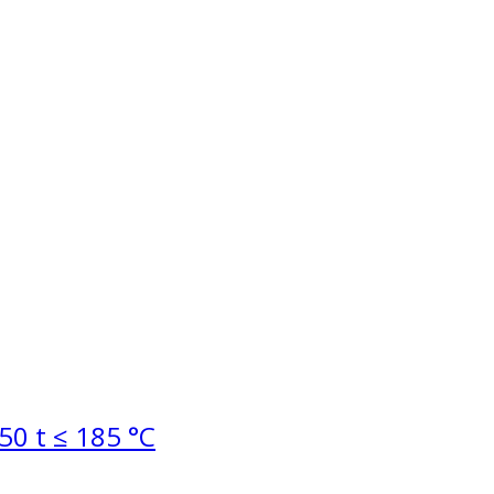
0 t ≤ 185 °C