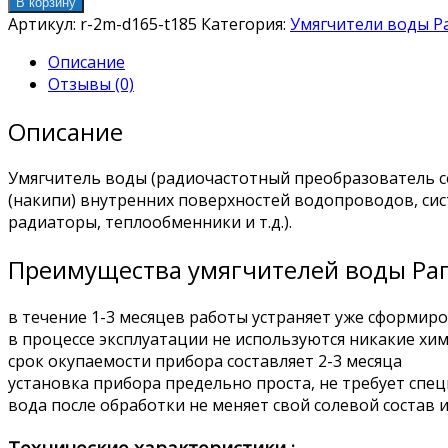
В корзину
Артикул:
r-2m-d165-t185
Категория:
Умягчители воды Р
Описание
Отзывы (0)
Описание
Умягчитель воды (радиочастотный преобразователь с
(накипи) внутренних поверхностей водопроводов, си
радиаторы, теплообменники и т.д.).
Преимущества умягчителей воды Рап
в течение 1-3 месяцев работы устраняет уже сформиро
в процессе эксплуатации не используются никакие хим
cрок окупаемости прибора составляет 2-3 месяца
установка прибора предельно проста, не требует спец
вода после обработки не меняет свой солевой состав
Технические характеристики :