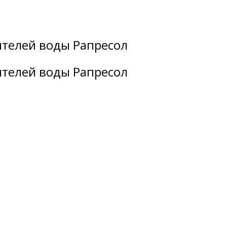
ителей воды Рапресол
ителей воды Рапресол