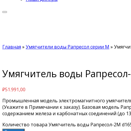
Главная
»
Умягчители воды Рапресол серии М
»
Умягчи
Умягчитель воды Рапресол-2
₽
51.991,00
Промышленная модель электромагнитного умягчителя
(Укажите в Примечании к заказу). Базовая модель Ра
содержанием железа и карбонатных соединений (до 13,
Количество товара Умягчитель воды Рапресол-2М d165 