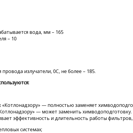
атывается вода, мм – 165
ля – 10
ровода излучатели, 0С, не более – 185.
пользуются:
х «Котлонадзору» — полностью заменяет химводоподго
«Котлонадзору» — может заменить химводоподготовку.
ивает эффективность и длительность работы фильтров,
епловых системах;