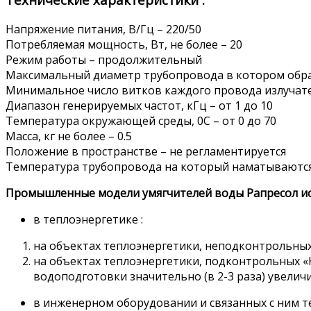
Напряжение питания, В/Гц – 220/50
Потребляемая мощность, Вт, не более – 20
Режим работы – продолжительный
Максимальный диаметр трубопровода в котором обраб
Минимальное число витков каждого провода излучате
Диапазон генерируемых частот, кГц – от 1 до 10
Температура окружающей среды, 0С – от 0 до 70
Масса, кг не более – 0.5
Положение в пространстве – не регламентируется
Температура трубопровода на который наматываются п
Промышленные модели умягчителей воды Рапресол ис
в теплоэнергетике :
на объектах теплоэнергетики, неподконтрольны
на объектах теплоэнергетики, подконтрольных 
водоподготовки значительно (в 2-3 раза) увелич
в инженерном оборудовании и связанных с ним т