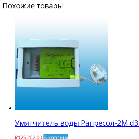
Похожие товары
Умягчитель воды Рапресол-2М d35
₽
125.202,00
В корзину