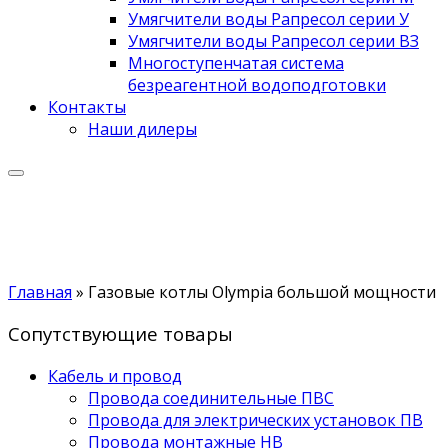
Умягчители воды Рапресол серии У
Умягчители воды Рапресол серии ВЗ
Многоступенчатая система
безреагентной водоподготовки
Контакты
Наши дилеры
Главная
»
Газовые котлы Olympia большой мощности
Сопутствующие товары
Кабель и провод
Провода соединительные ПВС
Провода для электрических установок ПВ
Провода монтажные НВ