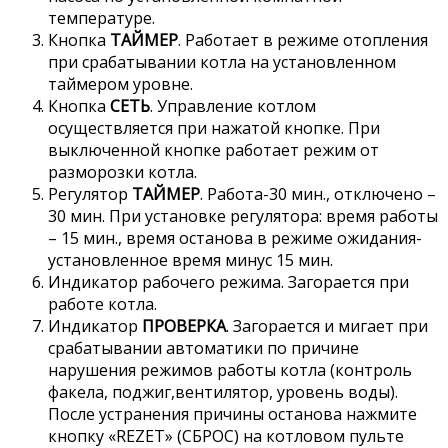
температуре.
Кнопка
ТАЙМЕР
. Работает в режиме отопления
при срабатывании котла на установленном
таймером уровне.
Кнопка
СЕТЬ
. Управление котлом
осуществляется при нажатой кнопке. При
выключенной кнопке работает режим от
разморозки котла.
Регулятор
ТАЙМЕР
. Работа-30 мин., отключено –
30 мин. При установке регулятора: время работы
– 15 мин., время останова в режиме ожидания-
установленное время минус 15 мин.
Индикатор рабочего режима. Загорается при
работе котла.
Индикатор
ПРОВЕРКА
. Загорается и мигает при
срабатывании автоматики по причине
нарушения режимов работы котла (контроль
факела, поджиг,вентилятор, уровень воды).
После устранения причины останова нажмите
кнопку «REZET» (СБРОС) на котловом пульте