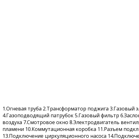
1.Огневая труба 2.Трансформатор поджига 3.Газовый
4.Газоподводящий патрубок 5.Газовый фильтр 6.Засло
воздуха 7.Смотровое окно 8.Электродвигатель вентил
пламени 10.Коммутационная коробка 11.Разъем подк
13.Подключение циркуляционного насоса 14.Подключ