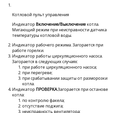
Котловой пульт управления
Индикатор
Включение/Выключение
котла.
Мигающий режим при неисправности датчика
температуры котловой воды.
Индикатор рабочего режима. Загорается при
работе горелки.
Индикатор работы циркуляционного насоса.
Загорается в следующих случаях:
при работе циркуляционного насоса;
при перегреве;
при срабатывании защиты от разморозки
котла.
Индикатор
ПРОВЕРКА
.Загорается при останове
котла:
по контролю факела;
отсутствие поджига;
неисправность вентилятора;