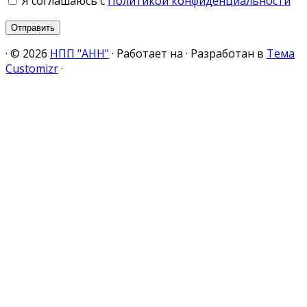
Я соглашаюсь с
Политикой конфиденциальности
·
© 2026
НПП "АНН"
·
Работает на
·
Разработан в
Тема
Customizr
·