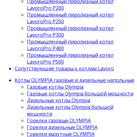
Промышленный пиролизный котел
LavoroPro P200
Промышленный пиролизный котел
LavoroPro P250
Промышленный пиролизный котел
LavoroPro P300
Промышленный пиролизный котел
LavoroPro P400
Промышленный пиролизный котел
LavoroPro P500
Сопутствующие товары к котлам Lavoro
Котлы OLYMPIA газовые и дизельные напольные
Газовые котлы Olympia
Газовые котлы Olympia большой мощности
Дизельные котлы Olympia
Дизельные котлы Olympia большой
мощности
Горелки газовые OLYMPIA
Горелки дизельные OLYMPIA
Горелки мазутные OLYMPIA