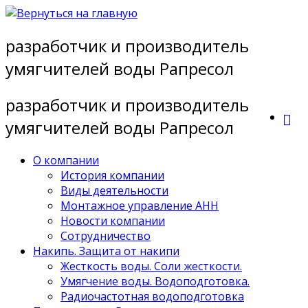
Перейти
к
разработчик и производитель
содержимому
умягчителей воды Рапресол
разработчик и производитель
умягчителей воды Рапресол
О компании
История компании
Виды деятельности
Монтажное управление АНН
Новости компании
Сотрудничество
Накипь. Защита от накипи
Жесткость воды. Соли жесткости.
Умягчение воды. Водоподготовка.
Радиочастотная водоподготовка