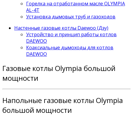
Горелка на отработанном масле OLYMPIA
AL-4T
Установка дымовых труб и газоходов
Настенные газовые котлы Daewoo (Дэу)
Устройство и принцип работы котлов
DAEWOO
Коаксиальные дымоходы для котлов
DAEWOO
Газовые котлы Olympia большой
мощности
Напольные газовые котлы Olympia
большой мощности