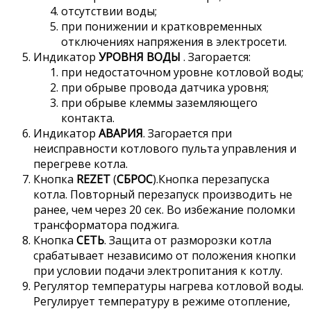
отсутствии воды;
при понижении и кратковременных
отключениях напряжения в электросети.
Индикатор
УРОВНЯ ВОДЫ
. Загорается:
при недостаточном уровне котловой воды;
при обрыве провода датчика уровня;
при обрыве клеммы заземляющего
контакта.
Индикатор
АВАРИЯ
. Загорается при
неисправности котлового пульта управления и
перегреве котла.
Кнопка
REZET
(
СБРОС
).Кнопка перезапуска
котла. Повторный перезапуск производить не
ранее, чем через 20 сек. Во избежание поломки
трансформатора поджига.
Кнопка
СЕТЬ
. Защита от разморозки котла
срабатывает независимо от положения кнопки
при условии подачи электропитания к котлу.
Регулятор температуры нагрева котловой воды.
Регулирует температуру в режиме отопление,