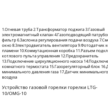
1.Огневая труба 2.Трансформатор поджига 3.Газовый
электромагнитный клапан 4.Газоподводящий патрубо
фильтр 6.Заслонка регулирования подачи воздуха 7.С
окно 8.Электродвигатель вентилятора 9.Фотодатчик 
пламени 10.Коммутационная коробка 11.Разъем подк
котлового пульта управления 12.Предохранитель
13.Подключение циркуляционного насоса 14.Подключ
комнатного термостата 15.Газорегуляторный блок 16.
минимального давления газа 17.Датчик минимального
воздуха
Устройство газовой горелки горелки LTG-
10/OMG-10