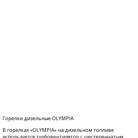
Горелки дизельные OLYMPIA
В горелках «OLYMPIA» на дизельном топливе
используется турбовентилятор с шестеренчатым