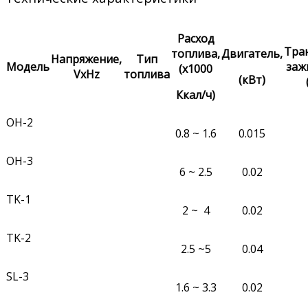
Расход
Тра
топлива,
Двигатель,
Напряжение,
Тип
Модель
заж
(x1000
VxHz
топлива
(кВт)
Ккал/ч)
OH-2
0.8 ~ 1.6
0.015
OH-3
6 ~ 2.5
0.02
TK-1
2 ~ 4
0.02
TK-2
2.5 ~5
0.04
SL-3
1.6 ~ 3.3
0.02