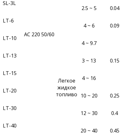
SL-3L
2.5 ~ 5
0.04
LT-6
4 ~ 6
0.09
АС 220 50/60
LT-10
4 ~ 9.7
LT-13
3 ~ 13
0.15
LT-15
4 ~ 16
Легкое
жидкое
LT-20
топливо
10 ~ 20
0.25
LT-30
12 ~ 30
0.4
LT-40
20 ~ 40
0.45