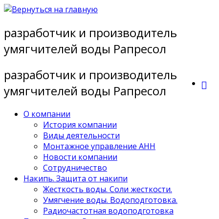
Перейти
к
разработчик и производитель
содержимому
умягчителей воды Рапресол
разработчик и производитель
умягчителей воды Рапресол
О компании
История компании
Виды деятельности
Монтажное управление АНН
Новости компании
Сотрудничество
Накипь. Защита от накипи
Жесткость воды. Соли жесткости.
Умягчение воды. Водоподготовка.
Радиочастотная водоподготовка