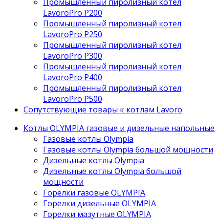
Промышленный пиролизный котел
LavoroPro P200
Промышленный пиролизный котел
LavoroPro P250
Промышленный пиролизный котел
LavoroPro P300
Промышленный пиролизный котел
LavoroPro P400
Промышленный пиролизный котел
LavoroPro P500
Сопутствующие товары к котлам Lavoro
Котлы OLYMPIA газовые и дизельные напольные
Газовые котлы Olympia
Газовые котлы Olympia большой мощности
Дизельные котлы Olympia
Дизельные котлы Olympia большой
мощности
Горелки газовые OLYMPIA
Горелки дизельные OLYMPIA
Горелки мазутные OLYMPIA