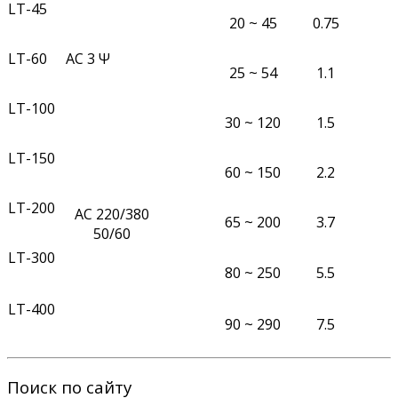
LT-45
20 ~ 45
0.75
LT-60
АС 3 Ψ
25 ~ 54
1.1
LT-100
30 ~ 120
1.5
LT-150
60 ~ 150
2.2
LT-200
АС 220/380
65 ~ 200
3.7
50/60
LT-300
80 ~ 250
5.5
LT-400
90 ~ 290
7.5
Поиск по сайту