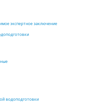
имое экспертное заключение
водоподготовки
ьные
ной водоподготовки