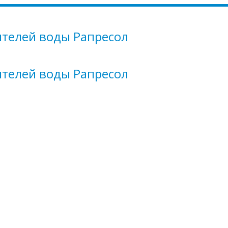
ителей воды Рапресол
ителей воды Рапресол