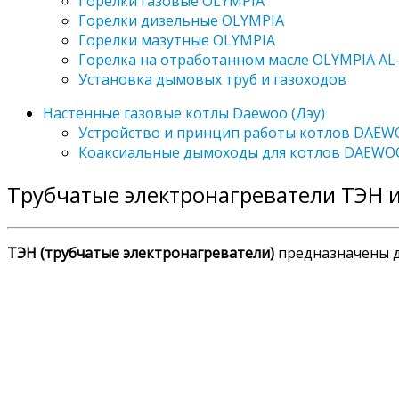
Горелки газовые OLYMPIA
Горелки дизельные OLYMPIA
Горелки мазутные OLYMPIA
Горелка на отработанном масле OLYMPIA AL
Установка дымовых труб и газоходов
Настенные газовые котлы Daewoo (Дэу)
Устройство и принцип работы котлов DAE
Коаксиальные дымоходы для котлов DAEWO
Трубчатые электронагреватели ТЭН 
ТЭН (трубчатые электронагреватели)
предназначены д