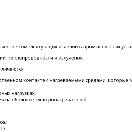
честве комплектующих изделий в промышленных устан
ии, теплопроводности и излучения.
тличаются:
ственном контакте с нагреваемыми средами, которые 
ных нагрузках;
я на оболочке электронагревателей.
ов;
ов.