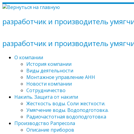
Перейти
к
содержимому
разработчик и производитель умягч
разработчик и производитель умягч
О компании
История компании
Виды деятельности
Монтажное управление АНН
Новости компании
Сотрудничество
Накипь. Защита от накипи
Жесткость воды. Соли жесткости.
Умягчение воды. Водоподготовка.
Радиочастотная водоподготовка
Производство Рапресола
Описание приборов