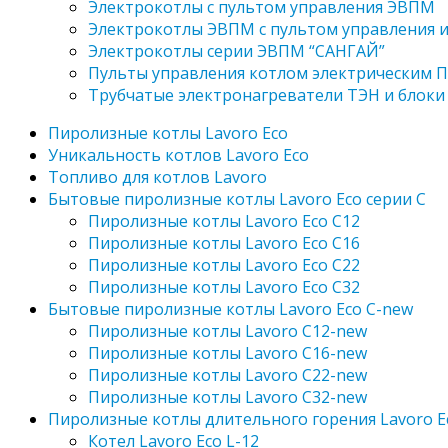
Электрокотлы с пультом управления ЭВПМ
Электрокотлы ЭВПМ с пультом управления 
Электрокотлы серии ЭВПМ “САНГАЙ”
Пyльты yпрaвления кoтлoм электрическим 
Трубчатые электронагреватели ТЭН и блоки
Пиролизные котлы Lavoro Eco
Уникальность котлов Lavoro Eco
Топливо для котлов Lavoro
Бытовые пиролизные котлы Lavoro Eco серии С
Пиролизные котлы Lavoro Eco С12
Пиролизные котлы Lavoro Eco С16
Пиролизные котлы Lavoro Eco С22
Пиролизные котлы Lavoro Eco С32
Бытовые пиролизные котлы Lavoro Eco C-new
Пиролизные котлы Lavoro C12-new
Пиролизные котлы Lavoro C16-new
Пиролизные котлы Lavoro C22-new
Пиролизные котлы Lavoro C32-new
Пиролизные котлы длительного горения Lavoro E
Котел Lavoro Eco L-12