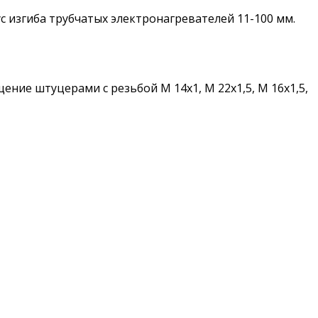
ус изгиба трубчатых электронагревателей 11-100 мм.
ие штуцерами с резьбой М 14х1, М 22х1,5, М 16х1,5,