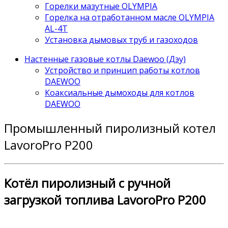
Горелки мазутные OLYMPIA
Горелка на отработанном масле OLYMPIA
AL-4T
Установка дымовых труб и газоходов
Настенные газовые котлы Daewoo (Дэу)
Устройство и принцип работы котлов
DAEWOO
Коаксиальные дымоходы для котлов
DAEWOO
Промышленный пиролизный котел
LavoroPro P200
Котёл пиролизный с ручной
загрузкой топлива LavoroPro P200