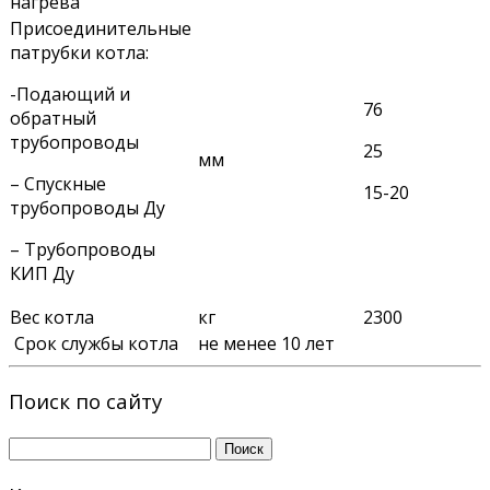
нагрева
Присоединительные
патрубки котла:
-Подающий и
76
обратный
трубопроводы
25
мм
– Спускные
15-20
трубопроводы Ду
– Трубопроводы
КИП Ду
Вес котла
кг
2300
Срок службы котла
не менее 10 лет
Поиск по сайту
Найти: