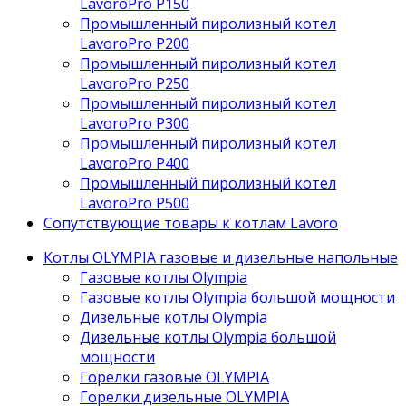
LavoroPro P150
Промышленный пиролизный котел
LavoroPro P200
Промышленный пиролизный котел
LavoroPro P250
Промышленный пиролизный котел
LavoroPro P300
Промышленный пиролизный котел
LavoroPro P400
Промышленный пиролизный котел
LavoroPro P500
Сопутствующие товары к котлам Lavoro
Котлы OLYMPIA газовые и дизельные напольные
Газовые котлы Olympia
Газовые котлы Olympia большой мощности
Дизельные котлы Olympia
Дизельные котлы Olympia большой
мощности
Горелки газовые OLYMPIA
Горелки дизельные OLYMPIA