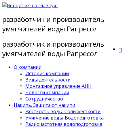
Перейти
к
разработчик и производитель
содержимому
умягчителей воды Рапресол
разработчик и производитель
умягчителей воды Рапресол
О компании
История компании
Виды деятельности
Монтажное управление АНН
Новости компании
Сотрудничество
Накипь. Защита от накипи
Жесткость воды. Соли жесткости.
Умягчение воды. Водоподготовка.
Радиочастотная водоподготовка