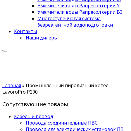
Умягчители воды Рапресол серии У
Умягчители воды Рапресол серии ВЗ
Многоступенчатая система
безреагентной водоподготовки
Контакты
Наши дилеры
Главная
»
Промышленный пиролизный котел
LavoroPro P200
Сопутствующие товары
Кабель и провод
Провода соединительные ПВС
Провода для электрических установок ПВ