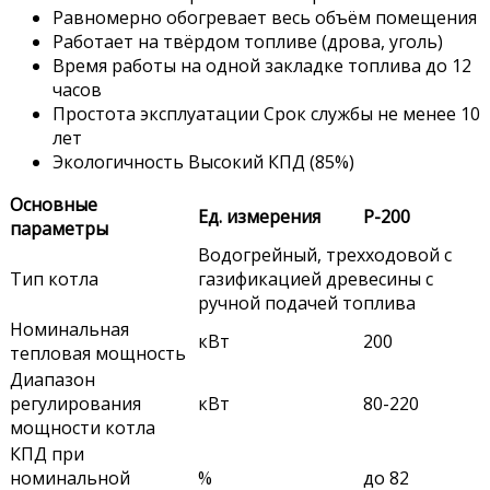
Равномерно обогревает весь объём помещения
Работает на твёрдом топливе (дрова, уголь)
Время работы на одной закладке топлива до 12
часов
Простота эксплуатации Срок службы не менее 10
лет
Экологичность Высокий КПД (85%)
Основные
Ед. измерения
Р-200
параметры
Водогрейный, трехходовой с
Тип котла
газификацией древесины с
ручной подачей топлива
Номинальная
кВт
200
тепловая мощность
Диапазон
регулирования
кВт
80-220
мощности котла
КПД при
номинальной
%
до 82