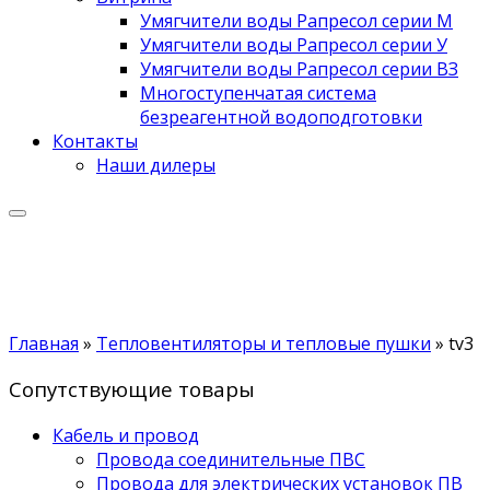
Умягчители воды Рапресол серии М
Умягчители воды Рапресол серии У
Умягчители воды Рапресол серии ВЗ
Многоступенчатая система
безреагентной водоподготовки
Контакты
Наши дилеры
Главная
»
Тепловентиляторы и тепловые пушки
»
tv3
Сопутствующие товары
Кабель и провод
Провода соединительные ПВС
Провода для электрических установок ПВ