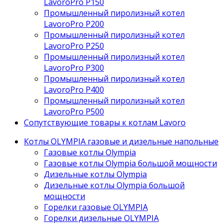
LavoroPro P150
Промышленный пиролизный котел
LavoroPro P200
Промышленный пиролизный котел
LavoroPro P250
Промышленный пиролизный котел
LavoroPro P300
Промышленный пиролизный котел
LavoroPro P400
Промышленный пиролизный котел
LavoroPro P500
Сопутствующие товары к котлам Lavoro
Котлы OLYMPIA газовые и дизельные напольные
Газовые котлы Olympia
Газовые котлы Olympia большой мощности
Дизельные котлы Olympia
Дизельные котлы Olympia большой
мощности
Горелки газовые OLYMPIA
Горелки дизельные OLYMPIA