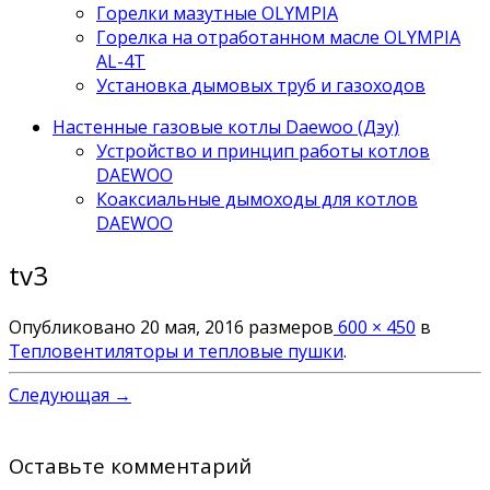
Горелки мазутные OLYMPIA
Горелка на отработанном масле OLYMPIA
AL-4T
Установка дымовых труб и газоходов
Настенные газовые котлы Daewoo (Дэу)
Устройство и принцип работы котлов
DAEWOO
Коаксиальные дымоходы для котлов
DAEWOO
tv3
Опубликовано
20 мая, 2016
размеров
600 × 450
в
Тепловентиляторы и тепловые пушки
.
Следующая →
Оставьте комментарий